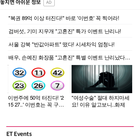
놓치면 아쉬운 정보
AD
ET Events