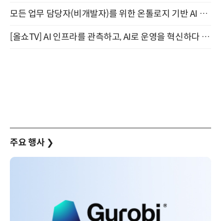
모든 업무 담당자(비개발자)를 위한 온톨로지 기반 AI 지식체계 설계 1-day 워크숍 8월 20일 개최
[올쇼TV] AI 인프라를 관측하고, AI로 운영을 혁신하다 (8월 11일 생방송)
주요 행사
❯