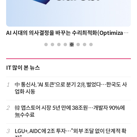
AI 핀옵스 실전 세미나: 폭증하는 AI 토큰 비용 관리 전략
IT 많이 본 뉴스
1
中 통신사, 'AI 토큰'으로 분기 2兆 벌었다…한국도 사
업화 시동
2
韓 앱스토어 시장 5년 만에 38조원…개발자 90%에
無수수료
3
LGU+, AIDC에 2조 투자…“외부 조달 없이 단계적 확