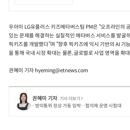
우아미 LG유플러스 키즈메타버스팀 PM은 “오프라인의 
거미줄 쏘고 자동
있는 문제를 해결하는 실질적인 메타버스 서비스를 발굴하
픽키즈를 개발했다”며 “향후 픽키즈에 익시 기반의 AI 기
을 통해 국내 시장 확대는 물론, 글로벌로 사업 영역을 확대
권혜미 기자 hyeming@etnews.com
권혜미 기자
기사 더보기
방미통위 정상 가동 임박…합의제 운영 시험대