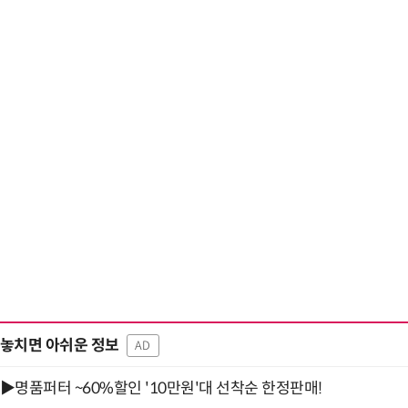
놓치면 아쉬운 정보
AD
▶명품퍼터 ~60%할인 '10만원'대 선착순 한정판매!