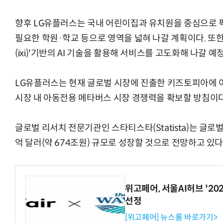
향후 LG유플러스는 국내 어린이집과 유치원을 중심으로 
필요한 학원·학교 등으로 영역을 넓혀 나갈 계획이다. 또한
(ixi)'기반의 AI 기술을 활용해 서비스를 고도화해 나갈 예
LG유플러스는 현재 글로벌 시장에 진출한 키즈토피아에 이
시장 내 아동전용 메타버스 시장 경쟁력을 확보할 방침이다
글로벌 리서치 전문기관인 스타티스타(Statista)는 글로벌
억 달러(약 674조원) 규모로 성장할 것으로 전망하고 있다
위고페어, 서울AI허브 '202
선정
[위고페어] 뉴스룸 바로가기>