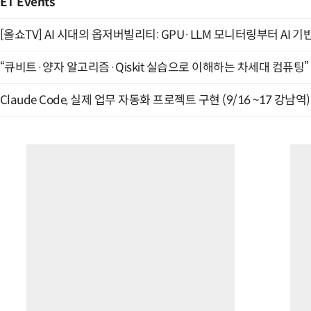
ET Events
[올쇼TV] AI 시대의 옵저버빌리티: GPU·LLM 모니터링부터 AI 기
“큐비트·양자 알고리즘·Qiskit 실습으로 이해하는 차세대 컴퓨팅” (
Claude Code, 실제 업무 자동화 프로젝트 구현 (9/16 ~17 강남역)