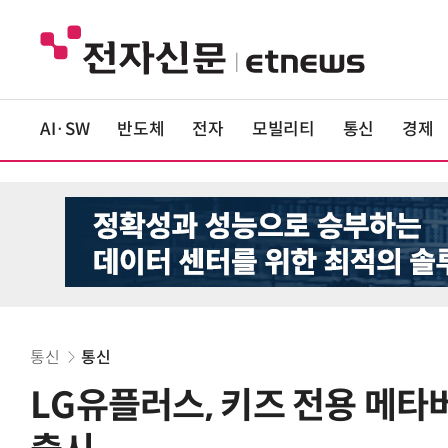
AI·SW
반도체
전자
모빌리티
통신
경제
통신
통신
LG유플러스, 키즈 전용 메타