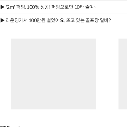
▶ '2m' 퍼팅, 100% 성공! 퍼팅으로만 10타 줄여~
▶ 라운딩가서 100만원 벌었어요. 뜨고 있는 골프장 알바?