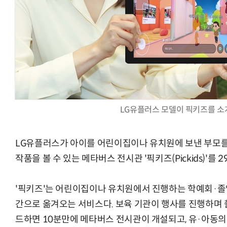
AI × Design : UX 디자이너의 5가지 생존 전략과 실전 대
LG유플러스 모델이 픽키즈를 소
LG유플러스가 아이를 어린이집이나 유치원에 보낸 부모를
작품을 볼 수 있는 메타버스 전시관 '픽키즈(Pickids)'를 
'픽키즈'는 어린이집이나 유치원에서 진행하는 학예회·졸
간으로 옮겨오는 서비스다. 보육 기관이 행사를 진행하며
드하면 10분만에 메타버스 전시관이 개설되고, 유·아동