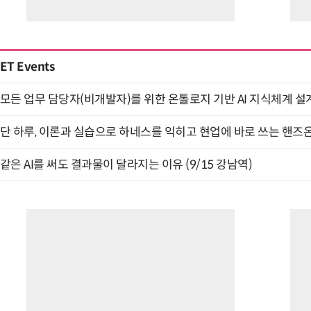
ET Events
모든 업무 담당자(비개발자)를 위한 온톨로지 기반 AI 지식체계 설계 
단 하루, 이론과 실습으로 하네스를 익히고 현업에 바로 쓰는 핸즈온 
같은 AI를 써도 결과물이 달라지는 이유 (9/15 강남역)