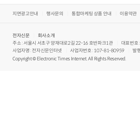
지면광고안내
행사문의
통합마케팅 상품 안내
이용약관
전자신문
회사소개
주소 : 서울시 서초구 양재대로2길 22-16 호반파크1관
대표번호 : 
사업자명 : 전자신문인터넷
사업자번호 : 107-81-80959
발행
Copyright © Electronic Times Internet. All Rights Reserved.