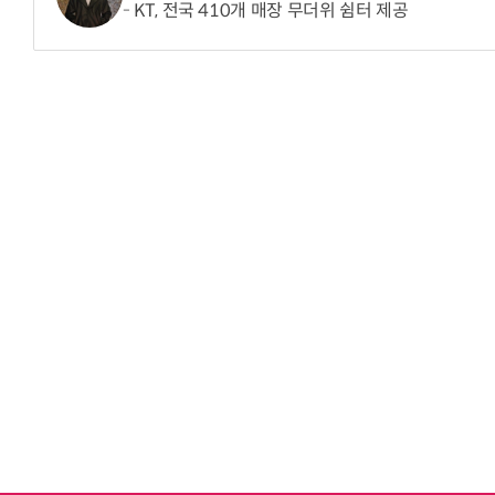
KT, 전국 410개 매장 무더위 쉼터 제공