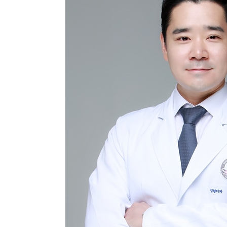
체계화 된 데이터가 곧 AI 시대의 경쟁력이다
현업에서 바로 쓰는 "하네스 엔지니어링" 