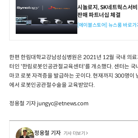
시놀로지, SK네트웍스서비
판매 파트너십 체결
[에이블스토어] 뉴스룸 바로가
한편 한림대학교강남성심병원은 2021년 12월 국내 의
터인 '한림로봇인공관절교육센터'를 개소했다. 센터는 국
마코 로봇 자격증을 발급하는 곳이다. 현재까지 300명이
에서 로봇인공관절수술을 교육받았다.
정용철 기자 jungyc@etnews.com
정용철 기자
기사 더보기