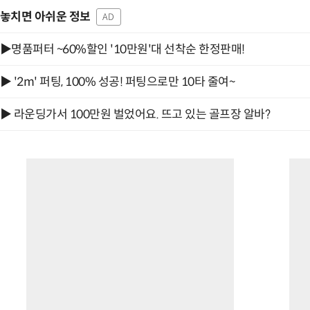
놓치면 아쉬운 정보
AD
▶명품퍼터 ~60%할인 '10만원'대 선착순 한정판매!
▶ '2m' 퍼팅, 100% 성공! 퍼팅으로만 10타 줄여~
▶ 라운딩가서 100만원 벌었어요. 뜨고 있는 골프장 알바?