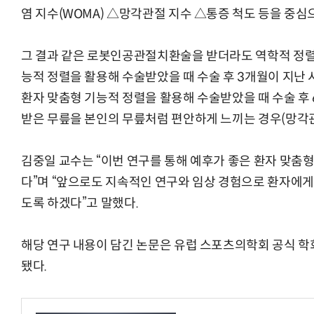
염 지수(WOMA) △망각관절 지수 △통증 척도 등을 중심
그 결과 같은 로봇인공관절치환술을 받더라도 역학적 정렬
능적 정렬을 활용해 수술받았을 때 수술 후 3개월이 지난
환자 맞춤형 기능적 정렬을 활용해 수술받았을 때 수술 후
받은 무릎을 본인의 무릎처럼 편안하게 느끼는 경우(망각관
김중일 교수는 “이번 연구를 통해 예후가 좋은 환자 맞춤형
다”며 “앞으로도 지속적인 연구와 임상 경험으로 환자에게
도록 하겠다”고 말했다.
해당 연구 내용이 담긴 논문은 유럽 스포츠의학회 공식 학회지
됐다.