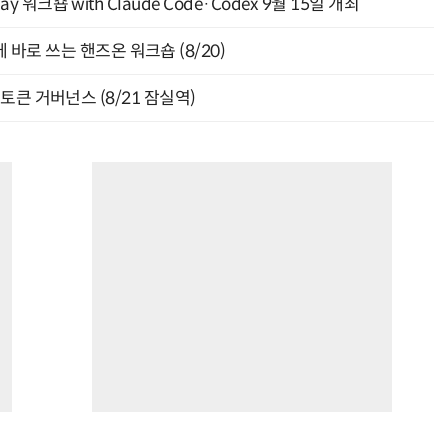
y 워크숍 with Claude Code·Codex 9월 15일 개최
바로 쓰는 핸즈온 워크숍 (8/20)
와 토큰 거버넌스 (8/21 잠실역)