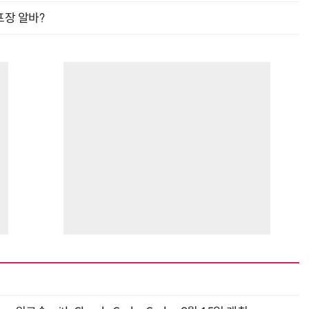
프장 알바?