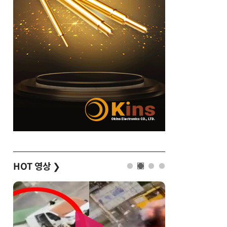
HOT 영상
❯