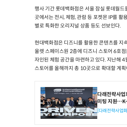
행사 기간 롯데백화점은 서울 잠실 롯데월드몰과
곳에서는 전시, 체험, 관람 등 포켓몬 IP를 
별로 특화한 오리지널 상품 등도 선보인다.
현대백화점은 디즈니를 활용한 콘텐츠를 지속
울렛 스페이스원 2층에 디즈니 스토어 6호점
자인된 체험 공간을 마련하고 있다. 지난해
스토어를 올해까지 총 10곳으로 확대할 계획
다래전략사업화센
미팅 지원…K
[다래전략사업화