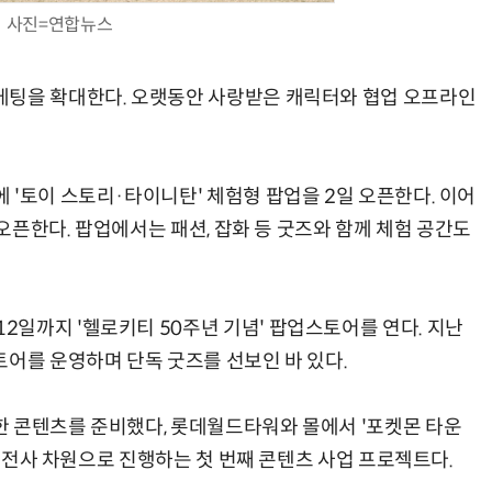
사진=연합뉴스
케팅을 확대한다. 오랫동안 사랑받은 캐릭터와 협업 오프라인
AI × Design : UX 디자이너의 5가지 생존 전략과 실전 대응
현업에서 바로 쓰는 "하네스 엔지니어링" 실습 교육
 '토이 스토리·타이니탄' 체험형 팝업을 2일 오픈한다. 이어
 오픈한다. 팝업에서는 패션, 잡화 등 굿즈와 함께 체험 공간도
일까지 '헬로키티 50주년 기념' 팝업스토어를 연다. 지난
토어를 운영하며 단독 굿즈를 선보인 바 있다.
 콘텐츠를 준비했다, 롯데월드타워와 몰에서 '포켓몬 타운
룹 전사 차원으로 진행하는 첫 번째 콘텐츠 사업 프로젝트다.