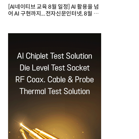
[AI네이티브 교육 8월 일정] AI 활용을 넘
어 AI 구현까지...전자신문인터넷, 8월 실
전 교육·워크숍 개최 발행일 : 2026-07-
23 10:46