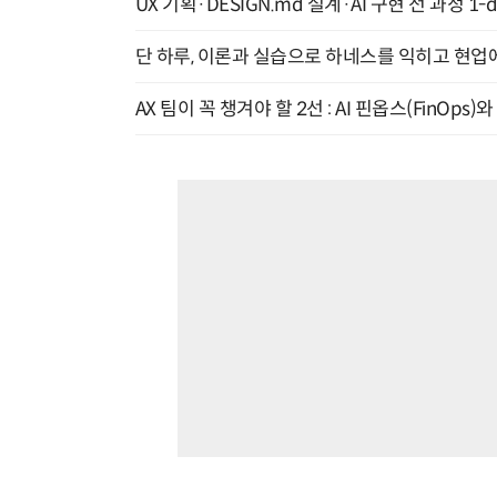
UX 기획·DESIGN.md 설계·AI 구현 전 과정 1-da
단 하루, 이론과 실습으로 하네스를 익히고 현업에 
AX 팀이 꼭 챙겨야 할 2선 : AI 핀옵스(FinOps)