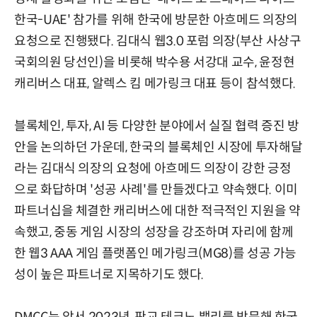
한국-UAE' 참가를 위해 한국에 방문한 아흐메드 의장의
요청으로 진행됐다. 김대식 웹3.0 포럼 의장(부산 사상구
국회의원 당선인)을 비롯해 박수용 서강대 교수, 윤정현
캐리버스 대표, 알렉스 킴 메가링크 대표 등이 참석했다.
블록체인, 투자, AI 등 다양한 분야에서 실질 협력 증진 방
안을 논의하던 가운데, 한국의 블록체인 시장에 투자해달
라는 김대식 의장의 요청에 아흐메드 의장이 강한 긍정
으로 화답하며 '성공 사례'를 만들겠다고 약속했다. 이미
파트너십을 체결한 캐리버스에 대한 적극적인 지원을 약
속했고, 중동 게임 시장의 성장을 강조하며 자리에 함께
한 웹3 AAA 게임 플랫폼인 메가링크(MG8)를 성공 가능
성이 높은 파트너로 지목하기도 했다.
DMCC는 앞서 2023년, 판교 테크노 밸리를 방문해 한국