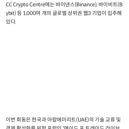
CC Crypto Centre에는 바이낸스(Binance), 바이비트(B
ybit) 등 1,000여 개의 글로벌 상위권 웹3 기업이 입주해
있다.
이번 회동은 한국과 아랍에미리트(UAE)의 기술 교류 및
경제 활성화를 위한 포럼인 '메이드 포 트레이드 라이브