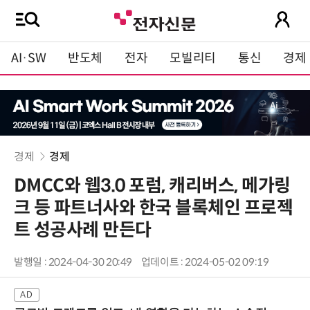
AI·SW
반도체
전자
모빌리티
통신
경제
경제
경제
DMCC와 웹3.0 포럼, 캐리버스, 메가링
크 등 파트너사와 한국 블록체인 프로젝
트 성공사례 만든다
발행일 : 2024-04-30 20:49
업데이트 : 2024-05-02 09:19