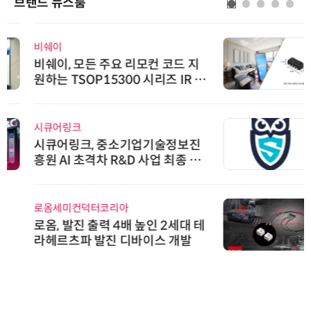
브랜드 뉴스룸
비쉐이
비쉐이, 모든 주요 리모컨 코드 지
원하는 TSOP15300 시리즈 IR 수
신기 출시
시큐어링크
시큐어링크, 중소기업기술정보진
흥원 AI 초격차 R&D 사업 최종 선
정
로옴세미컨덕터코리아
로옴, 발진 출력 4배 높인 2세대 테
라헤르츠파 발진 디바이스 개발