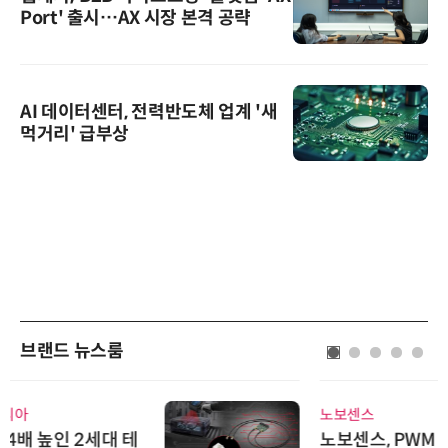
Port' 출시…AX 시장 본격 공략
AI 데이터센터, 전력반도체 업계 '새
먹거리' 급부상
브랜드 뉴스룸
노보센스
노보센스, PWM 고주파 과도 간섭