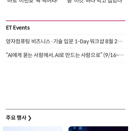
ET Events
양자컴퓨팅 비즈니스·기술 입문 1-Day 워크샵 8월 28일 개최
“AI에게 묻는 사람에서, AI로 만드는 사람으로” (9/16~17)
주요 행사
❯