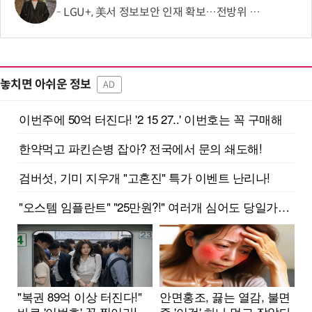
LGU+, 美서 정보보안 인재 확보…전방위 역량 강화 총력
놓치면 아쉬운 정보
AD