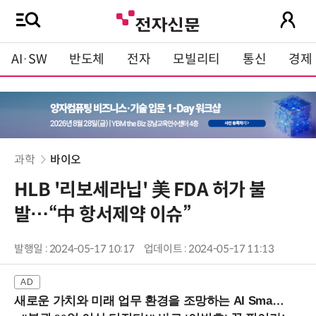
AI·SW
반도체
전자
모빌리티
통신
경제
과학
바이오
HLB '리보세라닙' 美 FDA 허가 불
발…“中 항서제약 이슈”
발행일 : 2024-05-17 10:17
업데이트 : 2024-05-17 11:13
새로운 가치와 미래 업무 환경을 조망하는 AI Smart Work Summit 2026 (9/11 코엑스)