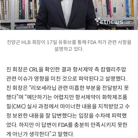
진양곤 HLB 회장이 17일 유튜브를 통해 FDA 허가 관련 사항을
설명하고 있다.
진 회장은 CRL을 확인한 결과 항서제약 측 캄렐리주맙
관련 이슈가 영향을 미친 것으로 파악된다고 설명했다.
진 회장은 “리보세라닙 관련 미흡한 부분을 전달받지 못
했다”며 “예단하기는 어렵지만 항서제약이 화학제조품
질(CMC) 실사 과정에서 마이너한 내용을 지적받았고 수
정 보완한 내용을 잘 답변했다는 입장을 수차례 피력했
었다. 하지만 이 답변이 FDA를 충분히 만족시키지 못한
게 아닌가 생각한다”고 말했다.