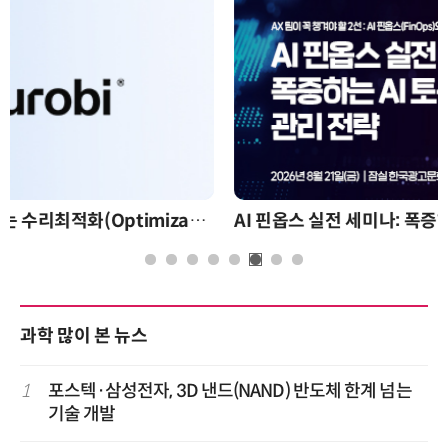
AI 핀옵스 실전 세미나: 폭증하는 AI 토큰 비용 관리 전략
과학 많이 본 뉴스
1
포스텍·삼성전자, 3D 낸드(NAND) 반도체 한계 넘는
기술 개발