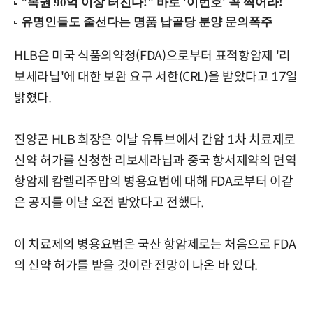
HLB은 미국 식품의약청(FDA)으로부터 표적항암제 '리
보세라닙'에 대한 보완 요구 서한(CRL)을 받았다고 17일
밝혔다.
진양곤 HLB 회장은 이날 유튜브에서 간암 1차 치료제로
신약 허가를 신청한 리보세라닙과 중국 항서제약의 면역
항암제 캄렐리주맙의 병용요법에 대해 FDA로부터 이같
은 공지를 이날 오전 받았다고 전했다.
이 치료제의 병용요법은 국산 항암제로는 처음으로 FDA
의 신약 허가를 받을 것이란 전망이 나온 바 있다.