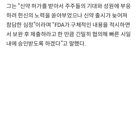
그는 “신약 허가를 받아서 주주들의 기대와 성원에 부응
하려 헌신의 노력을 쏟아부었으나 신약 출시가 늦어져
참담한 심정”이라며 “FDA가 구체적인 내용을 적시하면
서 보완 후 제출하라고 한 만큼 긴밀히 협의해 빠른 시일
내에 승인받도록 하겠다”고 말했다.