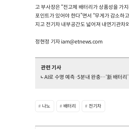
고 부사장은 “전고체 배터리가 상품성을 가
포인트가 있어야 한다”면서 “무게가 감소하고
지고 전기차 내부공간도 넓어져 내연기관차와 
정현정 기자 iam@etnews.com
관련 기사
AI로 수명 예측·5분내 완충…‘新 배터리’
나노
배터리
전기차