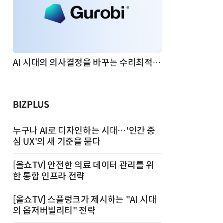
AI 시대의 의사결정을 바꾸는 수리최적화(Optimization): 실제 산업 적용 사례와 활용 전략
BIZPLUS
누구나 AI로 디자인하는 시대…'인간 중
심 UX'의 새 기준을 묻다
[올쇼TV] 안전한 의료 데이터 관리를 위
한 통합 인프라 전략
[올쇼TV] 스플렁크가 제시하는 "AI 시대
의 옵저버빌리티" 전략