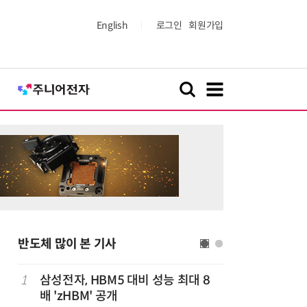
English
로그인
회원가입
반도체 많이 본 기사
1
삼성전자, HBM5 대비 성능 최대 8
6
AMD, 
배 'zHBM' 공개
분기 사상