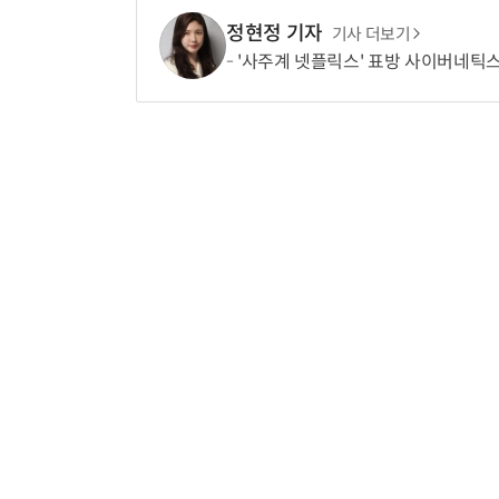
정현정 기자
기사 더보기
'사주계 넷플릭스' 표방 사이버네틱스…