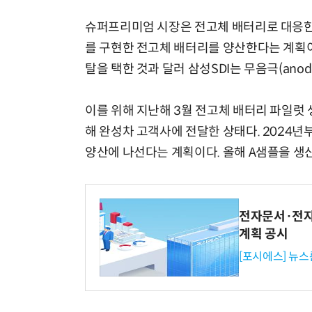
슈퍼프리미엄 시장은 전고체 배터리로 대응한다. 
를 구현한 전고체 배터리를 양산한다는 계획이
탈을 택한 것과 달러 삼성SDI는 무음극(ano
이를 위해 지난해 3월 전고체 배터리 파일럿
해 완성차 고객사에 전달한 상태다. 2024년부
양산에 나선다는 계획이다. 올해 A샘플을 생
전자문서·전자
계획 공시
[포시에스] 뉴스