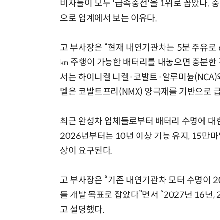
비자들이 모두 '급속충전'을 1위로 꼽았다. 
으로 업계에서 보는 이유다.
고 부사장은 “현재 내연기관차는 5분 주유로 
㎞ 주행이 가능한 배터리를 내놓으면 충분한
서는 하이니켈 니켈·코발트·알루미늄(NCA)
델은 코발트프리(NMX) 양극재를 기반으로 급
최근 완성차 업체들로부터 배터리 수명에 대한
2026년부터는 10년 이상 기능 유지, 15만
상이 요구된다.
고 부사장은 “기존 내연기관차 모터 수명이 2
를 개발 목표로 잡았다”면서 “2027년 16년,
고 설명했다.