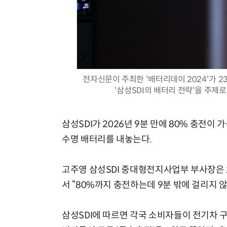
체계화 된 데이터가 곧 AI 시대의 경쟁력이다
전자신문이 주최한 '배터리데이 2024'가 2
'삼성SDI의 배터리 전략'을 주제로
삼성SDI가 2026년 9분 만에 80% 충전이
수명 배터리를 내놓는다.
고주영 삼성SDI 중대형전지사업부 부사장은 2
서 “80%까지 충전하는데 9분 밖에 걸리지 
삼성SDI에 따르면 각국 소비자들이 전기차 구매