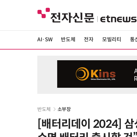
AI·SW
반도체
전자
모빌리티
통
반도체
소부장
[배터리데이 2024] 삼