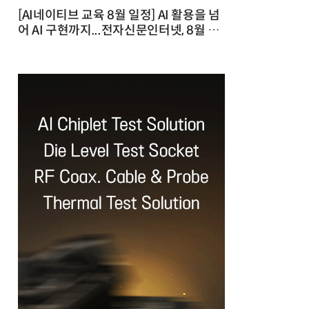
[AI네이티브 교육 8월 일정] AI 활용을 넘
어 AI 구현까지...전자신문인터넷, 8월 실
전 교육·워크숍 개최 발행일 : 2026-07-
23 10:46