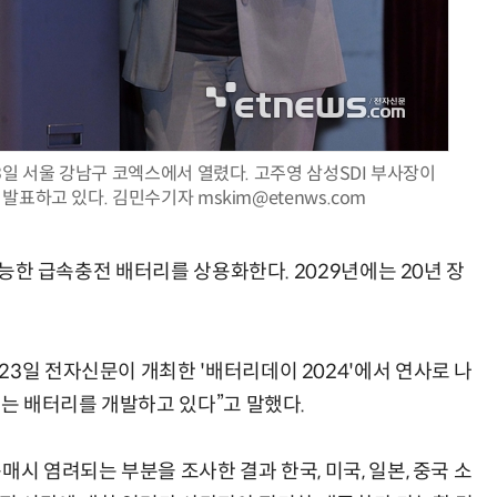
현업에서 바로 쓰는 "하네스 엔지니어링" 실습 교육
모든 업무 담당자(비개발자)를 위한 온톨로지 기반 AI 지식체계 설계 1-day 워크숍
3일 서울 강남구 코엑스에서 열렸다. 고주영 삼성SDI 부사장이
 발표하고 있다. 김민수기자 mskim@etenws.com
 가능한 급속충전 배터리를 상용화한다. 2029년에는 20년 장
3일 전자신문이 개최한 '배터리데이 2024'에서 연사로 나
않는 배터리를 개발하고 있다”고 말했다.
시 염려되는 부분을 조사한 결과 한국, 미국, 일본, 중국 소