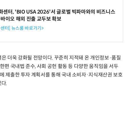
터, 'BIO USA 2026'서 글로벌 빅파마와의 비즈니스
-바이오 해외 진출 교두보 확보
센터] 뉴스룸 바로가기>
력은 더욱 강화될 전망이다. 꾸준히 지적돼 온 개인정보·품질
 한편 국내법 준수, 사회 공헌 활동 등 다양한 움직임을 서두
부에 제출한 투자 계획서를 통해 국내 소비자·지식재산권 보호
다.