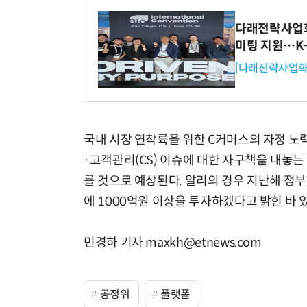
다래전략사업화센
미팅 지원…K
[다래전략사업화
국내 시장 연착륙을 위한 C커머스의 자정 노
·고객관리(CS) 이슈에 대한 자구책을 내놓는
를 것으로 예상된다. 알리의 경우 지난해 정
에 1000억원 이상을 투자하겠다고 밝힌 바 있
민경하 기자 maxkh@etnews.com
공정위
플랫폼