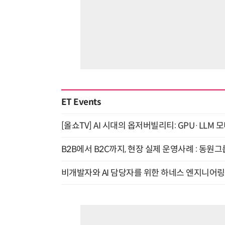
ET Events
[올쇼TV] AI 시대의 옵저버빌리티: GPU·LLM 
B2B에서 B2C까지, 현장 실제 운영사례 : 동원그
비개발자와 AI 담당자를 위한 하네스 엔지니어링 