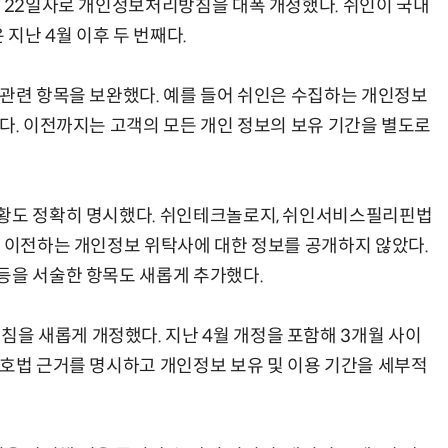
난 22일자로 개인정보처리방침을 대폭 개정했다. 쉬인이 국내
지난 4월 이후 두 번째다.
 관련 항목을 보완했다. 예를 들어 쉬인은 수집하는 개인정보
양자컴퓨팅 비즈니스·기술 입문 1-Day 워크샵 - 큐비트·양자 알고리듬·Qiskit 실습으로 이해하는 차세대
업무 자동화 위한 AI ‘세컨드 브레인’ 만들기 1-day 워크숍 - LLM Wiki 
했다. 이전까지는 고객의 모든 개인 정보의 보유 기간을 별도로
현황도 정확히 명시했다. 쉬인테크놀로지, 쉬인서비스필리핀법
로 이전하는 개인정보 위탁사에 대한 정보를 공개하지 않았다.
등을 서술한 항목도 새롭게 추가했다.
을 새롭게 개정했다. 지난 4월 개정을 포함해 3개월 사이
보호법 근거를 명시하고 개인정보 보유 및 이용 기간을 세부적