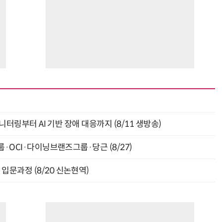
모니터링부터 AI 기반 장애 대응까지 (8/11 생방송)
룹·OCI·다이닝브랜즈그룹·당근 (8/27)
입문과정 (8/20 신논현역)