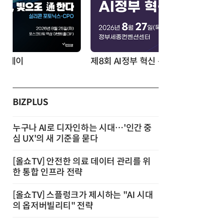
제8회 AI정부 혁신 콘퍼런스
BIZPLUS
누구나 AI로 디자인하는 시대…'인간 중
심 UX'의 새 기준을 묻다
[올쇼TV] 안전한 의료 데이터 관리를 위
한 통합 인프라 전략
[올쇼TV] 스플렁크가 제시하는 "AI 시대
의 옵저버빌리티" 전략