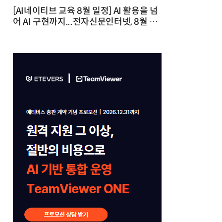
[AI네이티브 교육 8월 일정] AI 활용을 넘
어 AI 구현까지...전자신문인터넷, 8월 실
전 교육·워크숍 개최 발행일 : 2026-07-
23 10:46