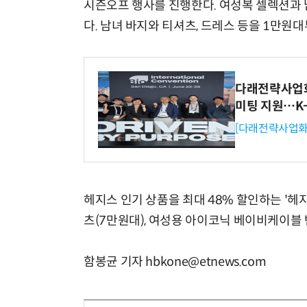
시즌오프 행사를 진행한다. 여성복 셀렉션과 남
다. 남녀 바지와 티셔츠, 드레스 등을 1만원
다래전략사업화센
미팅 지원…K
[다래전략사업화
헤지스 인기 상품을 최대 48% 할인하는 '헤
츠(7만원대), 여성용 아이코닉 베이비케이블 
함봉균 기자 hbkone@etnews.com