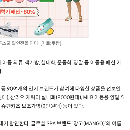
AI 핀옵스 실전 세미나: 폭증하는 AI 토큰 비용 관리 전략
2026 전자신문 테크데이
스쿨 할인전을 연다. [자료:쿠팡]
아동 의류, 책가방, 실내화, 운동화, 양말 등 아동용 패션 카
.
 90여개의 인기 브랜드가 참여해 다양한 상품을 선보인
), 산리오 캐릭터 실내화(8000원대), MLB 아동용 양말 5
, 슈펜키즈 보조가방(2만원대) 등이 있다.
 할인한다. 글로벌 SPA 브랜드 '망고(MANGO)'의 여름