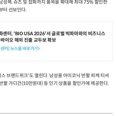
성복, 슈즈 및 잡화까지 품목을 확대해 최대 75% 할인한
대부터 선보인다.
터, 'BIO USA 2026'서 글로벌 빅파마와의 비즈니스
-바이오 해외 진출 교두보 확보
센터] 뉴스룸 바로가기>
지스 브랜드위크'도 열린다. 남성용 아이코닉 반팔 피케 티셔
반팔 가디건(10만원대) 등 인기 상품을 할인가에 제공한다.