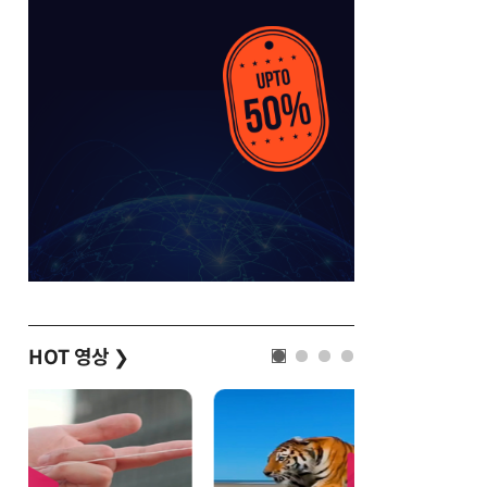
HOT 영상
❯