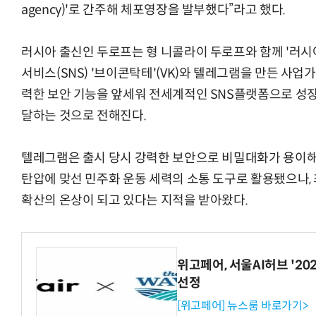
agency)'로 간주해 체포영장을 발부했다”라고 했다.
러시아 출신인 두로프는 형 니콜라이 두로프와 함께 '러
서비스(SNS) '브이콘탁테'(VK)와 텔레그램을 만든 사업가
력한 보안 기능을 앞세워 전세계적인 SNS플랫폼으로 성
달하는 것으로 전해진다.
텔레그램은 출시 당시 강력한 보안으로 비밀대화가 용이해 러
탄압에 맞선 민주화 운동 세력의 소통 도구로 활용됐으나
확산의 온상이 되고 있다는 지적을 받아왔다.
위고페어, 서울AI허브 '202
선정
[위고페어] 뉴스룸 바로가기>