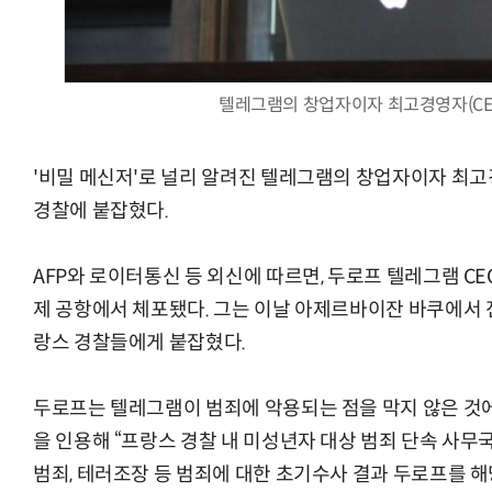
텔레그램의 창업자이자 최고경영자(CE
AI Native Enterprise를 지원하는 AI Ready Data 플랫폼 활
'비밀 메신저'로 널리 알려진 텔레그램의 창업자이자 최고
경찰에 붙잡혔다.
AFP와 로이터통신 등 외신에 따르면, 두로프 텔레그램 CE
제 공항에서 체포됐다. 그는 이날 아제르바이잔 바쿠에서 
랑스 경찰들에게 붙잡혔다.
두로프는 텔레그램이 범죄에 악용되는 점을 막지 않은 것에 
을 인용해 “프랑스 경찰 내 미성년자 대상 범죄 단속 사무국
범죄, 테러조장 등 범죄에 대한 초기수사 결과 두로프를 해당 