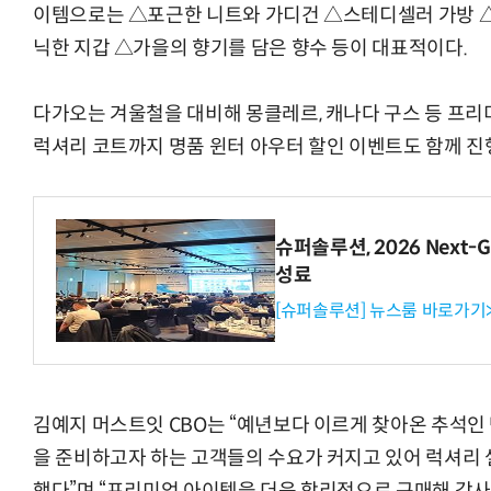
이템으로는 △포근한 니트와 가디건 △스테디셀러 가방 
닉한 지갑 △가을의 향기를 담은 향수 등이 대표적이다.
다가오는 겨울철을 대비해 몽클레르, 캐나다 구스 등 프리
럭셔리 코트까지 명품 윈터 아우터 할인 이벤트도 함께 진
슈퍼솔루션, 2026 Next-Ge
성료
[슈퍼솔루션] 뉴스룸 바로가기
김예지 머스트잇 CBO는 “예년보다 이르게 찾아온 추석인 
을 준비하고자 하는 고객들의 수요가 커지고 있어 럭셔리