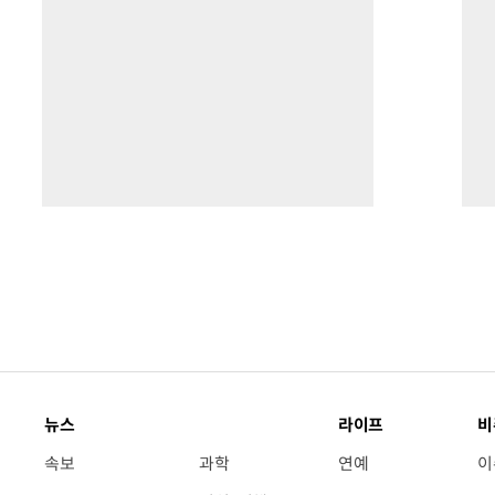
뉴스
라이프
비
속보
과학
연예
이