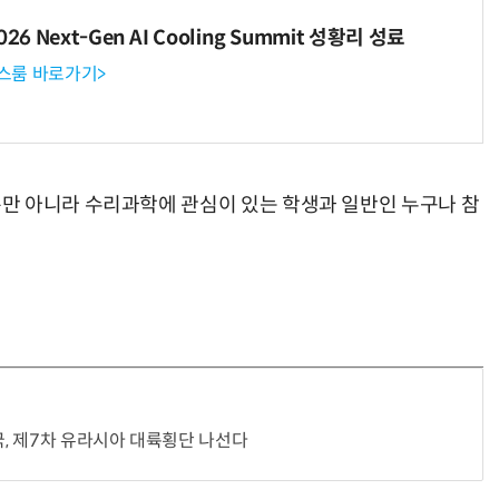
6 Next-Gen AI Cooling Summit 성황리 성료
뉴스룸 바로가기>
만 아니라 수리과학에 관심이 있는 학생과 일반인 누구나 참
국, 제7차 유라시아 대륙횡단 나선다