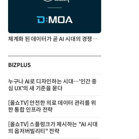
체계화 된 데이터가 곧 AI 시대의 경쟁력이다
BIZPLUS
누구나 AI로 디자인하는 시대…'인간 중
심 UX'의 새 기준을 묻다
[올쇼TV] 안전한 의료 데이터 관리를 위
한 통합 인프라 전략
[올쇼TV] 스플렁크가 제시하는 "AI 시대
의 옵저버빌리티" 전략