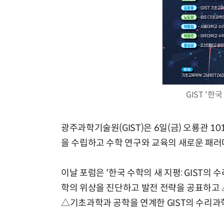
GIST '한
광주과학기술원(GIST)은 6일(금) 오룡관 
을 수립하고 수학 연구와 교육의 새로운 패러
이날 포럼은 '한국 수학의 새 지평: GIST의
학의 위상을 진단하고 발전 전략을 공표하고 
△기초과학과 공학을 연계한 GIST의 수리과