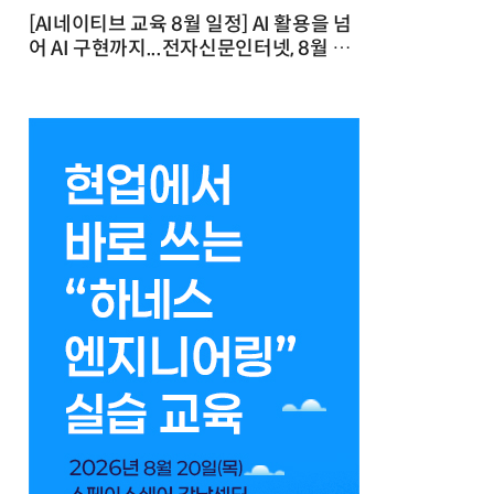
[AI네이티브 교육 8월 일정] AI 활용을 넘
어 AI 구현까지...전자신문인터넷, 8월 실
전 교육·워크숍 개최 발행일 : 2026-07-
23 10:46