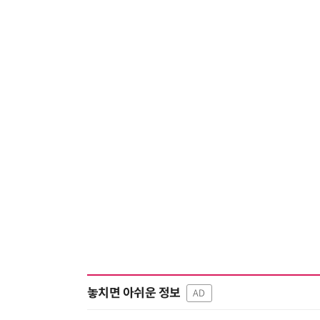
놓치면 아쉬운 정보
AD