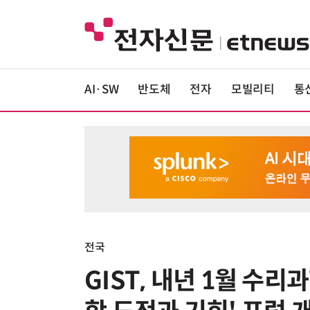
AI·SW
반도체
전자
모빌리티
통
전국
GIST, 내년 1월 수