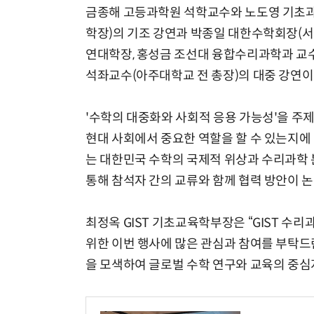
금종해 고등과학원 석학교수와 노도영 기초과학연구
학장)의 기조 강연과 박종일 대한수학회장(서울
연대학장, 홍성금 조선대 융합수리과학과 교수
석좌교수(아주대학교 전 총장)의 대중 강연이
'수학의 대중화와 사회적 응용 가능성'을 주
현대 사회에서 중요한 역할을 할 수 있는지에
는 대한민국 수학의 국제적 위상과 수리과학 
통해 참석자 간의 교류와 함께 협력 방안이 
최정옥 GIST 기초교육학부장은 “GIST 수
위한 이번 행사에 많은 관심과 참여를 부탁드린
을 모색하여 글로벌 수학 연구와 교육의 중심