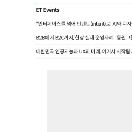
ET Events
"인터페이스를 넘어 인텐트(intent)로: AI와 디
B2B에서 B2C까지, 현장 실제 운영사례 : 동원그
대한민국 인공지능과 UX의 미래, 여기서 시작됩니다