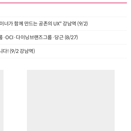
자이너가 함께 만드는 공존의 UX" 강남역 (9/2)
룹·OCI·다이닝브랜즈그룹·당근 (8/27)
! (9/2 강남역)