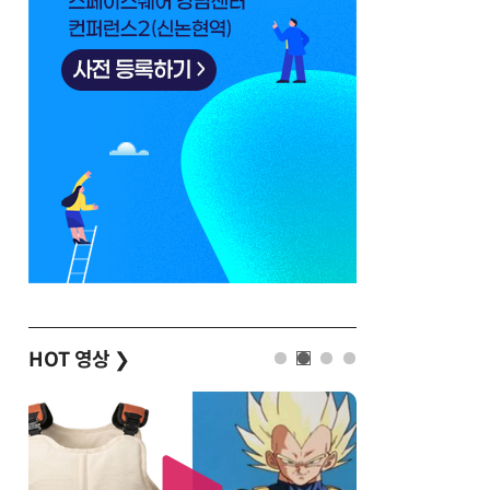
HOT 영상
❯