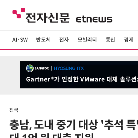
AI·SW
반도체
전자
모빌리티
통신
경제
전국
충남, 도내 중기 대상 '추석 