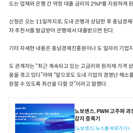
도는 업체와 은행 간 약정 대출 금리의 2%P를 지원하게 된
신청은 오는 11일까지로, 도내 은행과 상담한 후 충남경
자 추천서를 발급받아 은행에서 대출받으면 된다.
AI Native Enterprise를 지원하는 AI Ready Data 플랫폼 활
기타 자세한 내용은 충남경제진흥원이나 도 일자리 기업지
도 관계자는 “최근 계속되고 있는 고금리와 원자재 가격 
움을 겪고 있다”라며 “앞으로도 도내 기업의 경영난 해소
원할 수 있도록 최선을 다할 것”이라고 말했다.
노보센스, PWM 고주파 
감지 증폭기
[노보센스] 뉴스룸 바로가기>