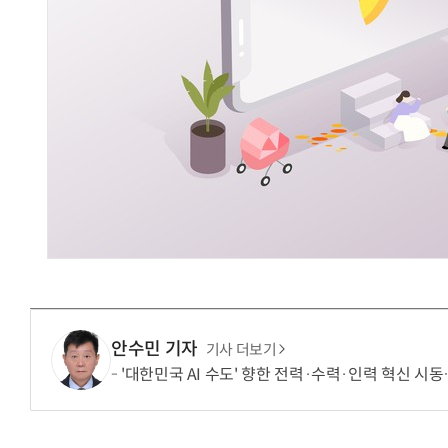
안수민 기자
기사 더보기
'대한민국 AI 수도' 향한 전력·수력·인력 혁신 시동…