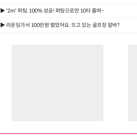
▶ '2m' 퍼팅, 100% 성공! 퍼팅으로만 10타 줄여~
▶ 라운딩가서 100만원 벌었어요. 뜨고 있는 골프장 알바?