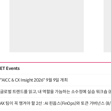
ET Events
"AICC & CX Insight 2026" 9월 9일 개최
글로벌 트렌드를 읽고, 내 역할을 가늠하는 소수정예 실습 워크숍 (8
AX 팀이 꼭 챙겨야 할 2선 : AI 핀옵스(FinOps)와 토큰 거버넌스 (8