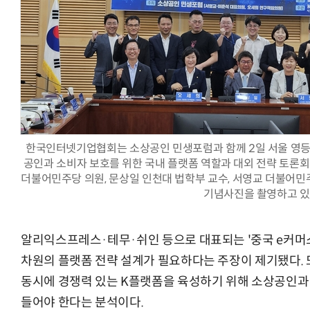
AI Native Enterprise를 지원하는 AI Ready Data 플랫폼 활
한국인터넷기업협회는 소상공인 민생포럼과 함께 2일 서울 영
공인과 소비자 보호를 위한 국내 플랫폼 역할과 대외 전략 토론회
더불어민주당 의원, 문상일 인천대 법학부 교수, 서영교 더불어민
기념사진을 촬영하고 있
알리익스프레스·테무·쉬인 등으로 대표되는 '중국 e커머스
차원의 플랫폼 전략 설계가 필요하다는 주장이 제기됐다. 
동시에 경쟁력 있는 K플랫폼을 육성하기 위해 소상공인과 
들어야 한다는 분석이다.