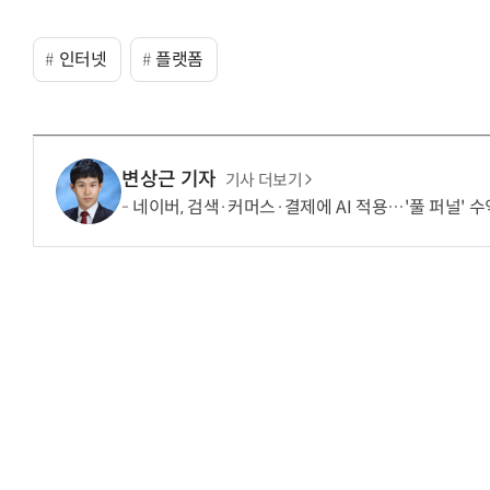
인터넷
플랫폼
변상근 기자
기사 더보기
네이버, 검색·커머스·결제에 AI 적용…'풀 퍼널' 