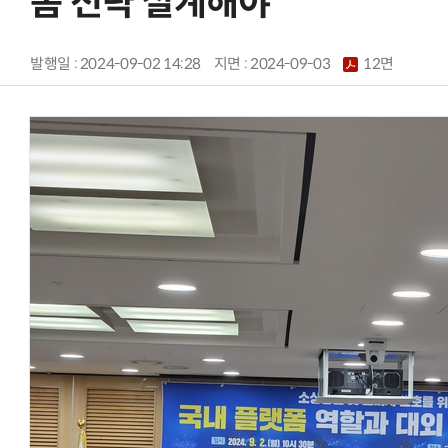
폼 전략 설계해야”
발행일 : 2024-09-02 14:28
지면 :
2024-09-03
12면