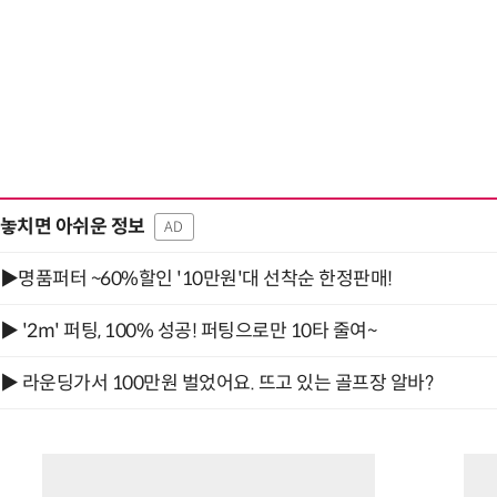
놓치면 아쉬운 정보
AD
▶명품퍼터 ~60%할인 '10만원'대 선착순 한정판매!
▶ '2m' 퍼팅, 100% 성공! 퍼팅으로만 10타 줄여~
▶ 라운딩가서 100만원 벌었어요. 뜨고 있는 골프장 알바?