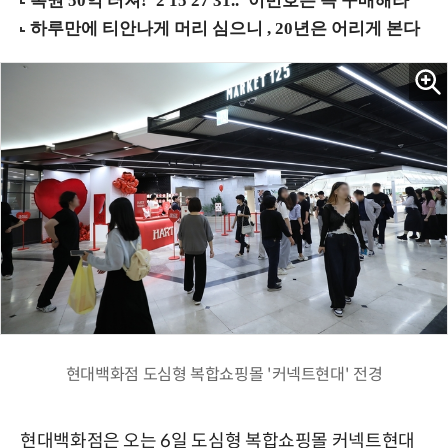
현대백화점 도심형 복합쇼핑몰 '커넥트현대' 전경
현대백화점은 오는 6일 도심형 복합쇼핑몰 커넥트현대