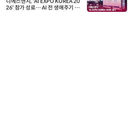
디에스앤지, 'AI EXPO KOREA 20
26' 참가 성료… AI 전 생애주기 아
우르는 통합 솔루션 선봬