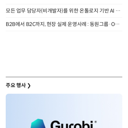
모든 업무 담당자(비개발자)를 위한 온톨로지 기반 AI 지식체계 설계 1-day 워크숍 8월 20일 개최
B2B에서 B2C까지, 현장 실제 운영사례 : 동원그룹·OCI·다이닝브랜즈그룹·당근 (8/27)
주요 행사
❯