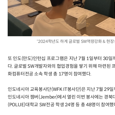
'2024학년도 하계 글로벌 SW역량강화 & 현
또 인도(만도)인턴십 프로그램은 지난 7월 1일부터 30
다. 글로벌 SW개발자와의 협업경험을 쌓기 위해 마련된
화컴퓨터전공 소속 학생 총 17명이 참여했다.
인도네시아 교육봉사단(WFK IT봉사단)은 지난 7월 29일
인도네시아 젬버(Jember)에서 열린 이번 봉사에는 경북
(POLIJE)대학교 SW전공 학생 24명 등 총 48명이 참여했