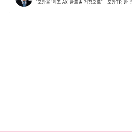
“포항을 '제조 AX' 글로벌 거점으로”…포항TP, 한·중