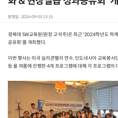
화 & 현장실습 성과공유회' 
발행일 : 2024-09-05 15:15
경북대 SW교육원(원장 고석주)은 최근 '2024학년도 하
공유회'를 개최했다.
이번 행사는 미국 실리콘밸리 연수, 인도네시아 교육봉사단
등 올 여름에 진행한 4개 프로그램에 대해 각 프로그램의