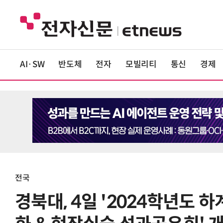
AI·SW
반도체
전자
모빌리티
통신
경제
전국
경북대, 4일 '2024학년도 