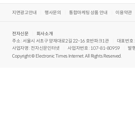
지면광고안내
행사문의
통합마케팅 상품 안내
이용약관
전자신문
회사소개
주소 : 서울시 서초구 양재대로2길 22-16 호반파크1관
대표번호 : 
사업자명 : 전자신문인터넷
사업자번호 : 107-81-80959
발행
Copyright © Electronic Times Internet. All Rights Reserved.