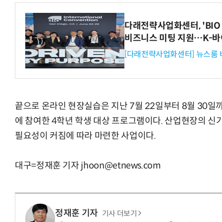
다래전략사업화센터, 'BIO 
비즈니스 미팅 지원…K-바
거미줄 쏘고 자동
[다래전략사업화센터] 뉴스룸 
끝으로 온라인 현장실습은 지난 7월 22일부터 8월 30
에 참여한 4학년 학생 대상 프로그램이다. 산업현장의 신
필요성이 커짐에 따라 마련한 사업이다.
대구=정재훈 기자 jhoon@etnews.com
정재훈 기자
기사 더보기