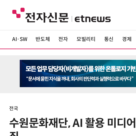
AI·SW
반도체
전자
모빌리티
통신
경제
전국
수원문화재단, AI 활용 미디