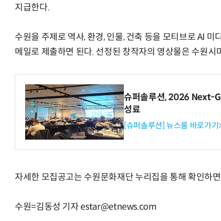
지급한다.
수원을 주제로 역사, 환경, 인물, 건축 등을 모티브로 AI
메일로 제출하면 된다. 선정된 창작자의 영상물은 수원시
슈퍼솔루션, 2026 Next-Ge
성료
[슈퍼솔루션] 뉴스룸 바로가기
자세한 모집공고는 수원문화재단
누리집
을 통해 확인하면
수원=김동성 기자 estar@etnews.com