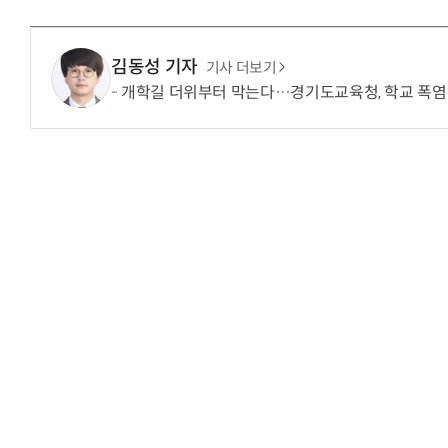
김동성 기자
기사 더보기
개학길 더위부터 막는다…경기도교육청, 학교 폭염