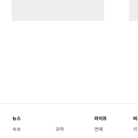
뉴스
라이프
비
속보
과학
연예
이