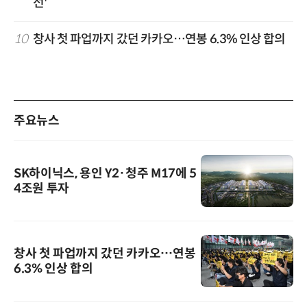
선'
10
창사 첫 파업까지 갔던 카카오…연봉 6.3% 인상 합의
주요뉴스
SK하이닉스, 용인 Y2·청주 M17에 5
4조원 투자
창사 첫 파업까지 갔던 카카오…연봉
6.3% 인상 합의