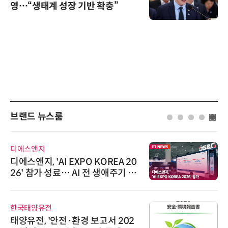
영…“생태계 성장 기반 확충”
브랜드 뉴스룸
디에스앤지
디에스앤지, 'AI EXPO KOREA 20
26' 참가 성료… AI 전 생애주기 아
우르는 통합 솔루션 선봬
한국태양유전
태양유전, '안전·환경 보고서 202