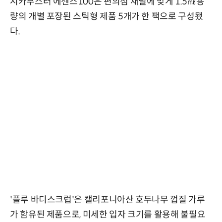
시카부스터 에센스100은 편의점 채널에 맞게 1.5㎖용
량의 개별 포장된 스틱형 제품 5개가 한 팩으로 구성됐
다.
'플루 바디스크럽'은 캘리포니아산 호두나무 껍질 가루
가 함유된 제품으로, 미세한 입자 크기를 활용해 불필요