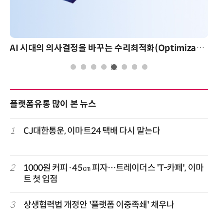
AI 시대의 의사결정을 바꾸는 수리최적화(Optimization): 실제 산업 적용 사례와 활용 전략
플랫폼유통 많이 본 뉴스
1
CJ대한통운, 이마트24 택배 다시 맡는다
2
1000원 커피·45㎝ 피자…트레이더스 'T-카페', 이마
트 첫 입점
3
상생협력법 개정안 '플랫폼 이중족쇄' 채우나