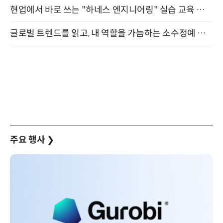
현업에서 바로 쓰는 "하네스 엔지니어링" 실습 교육 워크숍 8월 20일 개최
글로벌 트렌드를 읽고, 내 역할을 가늠하는 소수정예 실습 워크숍 (8/28)
주요 행사
❯