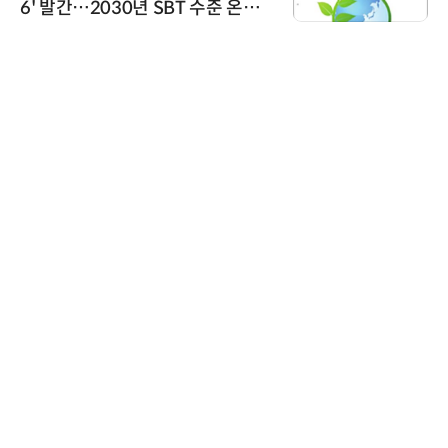
6' 발간…2030년 SBT 수준 온실
가스 감축 추진