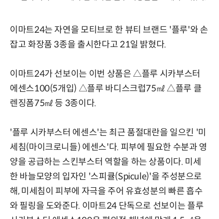
이마트24는 자연을 모티브로 한 뷰티 브랜드 '플루'와 손
잡고 화장품 3종을 출시한다고 21일 밝혔다.
이마트24가 선보이는 이번 상품은 △플루 시카부스터
에센스100(5개입) △플루 바디스크럽75㎖ △플루 클
렌징폼75㎖ 등 3종이다.
'플루 시카부스터 에센스'는 최근 품절대란을 일으킨 '미
세침(마이크로니들) 에센스'다. 피부에 필요한 수분과 영
양을 공급하는 스킨부스터 역할을 하는 상품이다. 미세
한 바늘모양의 입자인 '스피큘(Spicule)'을 주성분으로
해, 미세침이 피부에 자극을 주어 유효성분의 빠른 흡수
와 필링을 도와준다. 이마트24 단독으로 선보이는 플루