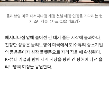
올리브영 미국 패서지나점 개점 첫날 매장 입장을 기다리는 현
지 소비자들. 〈자료:CJ올리브영〉
패서디나점 앞에 늘어선 긴 대기 줄은 시작에 불과하다.
진정한 성공은 올리브영이 미국에서도 K-뷰티 중소기업
의 등용문이자 성장 플랫폼으로 자리 잡을 때 완성된다.
K-뷰티 기업과 함께 세계 시장을 향한 긴 항해에 나선 올
리브영의 여정을 응원한다.