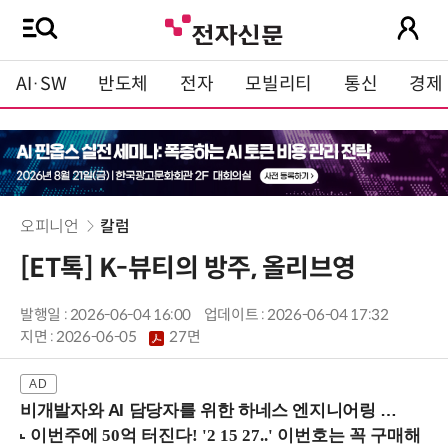
AI·SW
반도체
전자
모빌리티
통신
경제
오피니언
칼럼
[ET톡] K-뷰티의 방주, 올리브영
발행일 : 2026-06-04 16:00
업데이트 : 2026-06-04 17:32
지면 :
2026-06-05
27면
비개발자와 AI 담당자를 위한 하네스 엔지니어링 입문과정 (8/20 신논현역)