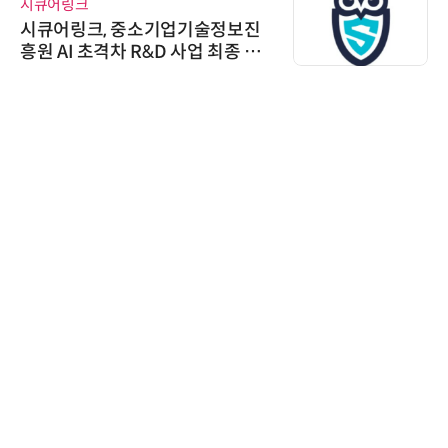
시큐어링크
시큐어링크, 중소기업기술정보진
흥원 AI 초격차 R&D 사업 최종 선
정