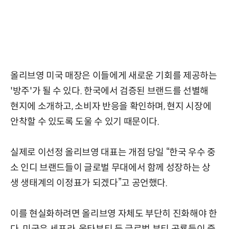
올리브영 미국 매장은 이들에게 새로운 기회를 제공하는
'방주'가 될 수 있다. 한국에서 검증된 브랜드를 선별해
현지에 소개하고, 소비자 반응을 확인하며, 현지 시장에
안착할 수 있도록 도울 수 있기 때문이다.
실제로 이선정 올리브영 대표는 개점 당일 “한국 우수 중
소 인디 브랜드들이 글로벌 무대에서 함께 성장하는 상
생 생태계의 이정표가 되겠다”고 공언했다.
이를 현실화하려면 올리브영 자체도 부단히 진화해야 한