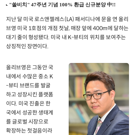
지난 달 미국 로스앤젤레스(LA) 패서디나에 문을 연 올리
브영 미국 1호점의 개점 첫날, 매장 앞에 400m에 달하는
대기 줄이 형성됐다. 미국 내 K-뷰티의 위치를 보여주는
상징적인 장면이다.
올리브영은 그동안 국
내에서 수많은 중소 K
-뷰티 브랜드를 발굴
하고 성장시킨 플랫폼
이다. 미국 진출은 한
국에서 성공한 생태계
를 글로벌 시장으로
확장하는 첫걸음이라