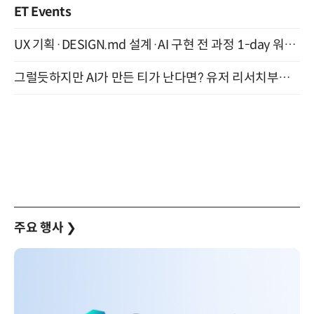
ET Events
UX 기획·DESIGN.md 설계·AI 구현 전 과정 1-day 워크숍 with Claude Code·Codex 9월 15일 개최
그럴듯하지만 AI가 만든 티가 난다면? 유저 리서치부터 배포까지! (9/15)
주요 행사
❯