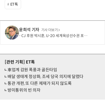
ET톡
윤희석 기자
기사 더보기
CJ 후원 박시훈, U-20 세계육상선수권 포환던지기 은메달
[관련 기획]
ET톡
車업계 감원 폭풍과 골든타임
배달 생태계 정상화, 조세 당국 의지에 달렸다
통관 개편, 또 다른 제재가 되지 않도록
방미통위의 빈 의자