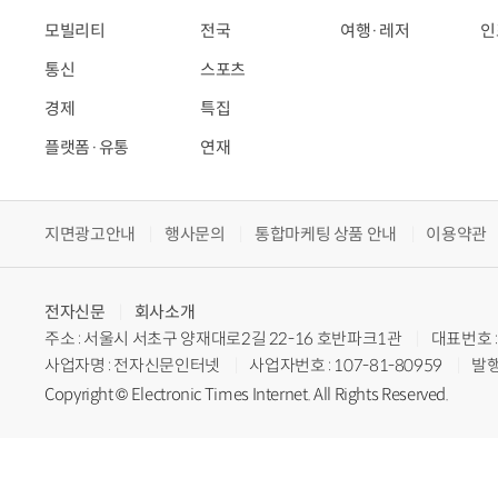
모빌리티
전국
여행·레저
인
통신
스포츠
경제
특집
플랫폼·유통
연재
지면광고안내
행사문의
통합마케팅 상품 안내
이용약관
전자신문
회사소개
주소 : 서울시 서초구 양재대로2길 22-16 호반파크1관
대표번호 : 
사업자명 : 전자신문인터넷
사업자번호 : 107-81-80959
발행
Copyright © Electronic Times Internet. All Rights Reserved.