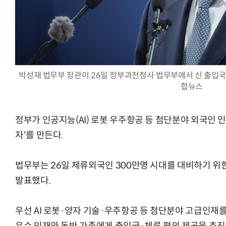
AI Native Enterprise를 지원하는 AI Ready Data 플랫폼 활
박성재 법무부 장관이 26일 정부과천청사 법무부에서 신 출입국
합뉴스
정부가 인공지능(AI) 로봇 우주항공 등 첨단분야 외국인 인재 
자'를 만든다.
법무부는 26일 체류외국인 300만명 시대를 대비하기 위한
발표했다.
우선 AI 로봇·양자 기술·우주항공 등 첨단분야 고급인재