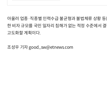
아울러 업종·직종별 인력수급 불균형과 불법체류 상황 등
“계속 쫓아왔다”…도망치던 우크라 민간
한 비자 규모를 국민 일자리 침해가 없는 적정 수준에서 결정
고도화할 계획이다.
조성우 기자 good_sw@etnews.com