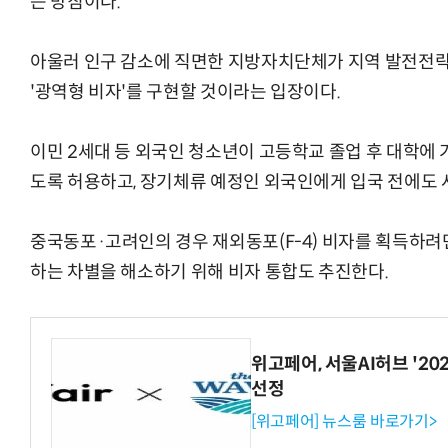
는 방침이다.
아울러 인구 감소에 직면한 지방자치단체가 지역 발전전략
'광역형 비자'를 구현할 것이라는 입장이다.
이민 2세대 등 외국인 청소년이 고등학교 졸업 후 대학에
도록 허용하고, 장기체류 예정인 외국인에게 입국 전에도 
중국동포·고려인의 경우 재외동포(F-4) 비자를 획득하
하는 차별을 해소하기 위해 비자 통합도 추진한다.
위고페어, 서울AI허브 '202
선정
[위고페어] 뉴스룸 바로가기>