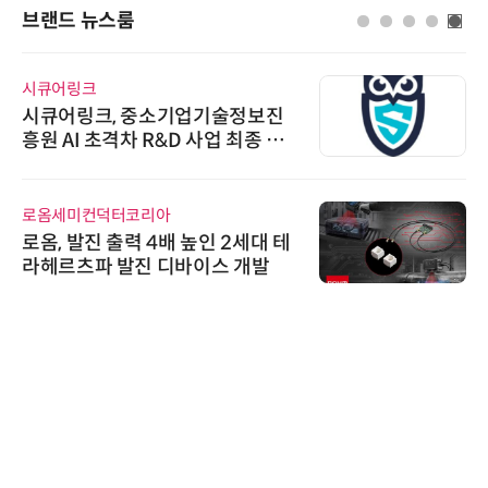
브랜드 뉴스룸
시큐어링크
시큐어링크, 중소기업기술정보진
흥원 AI 초격차 R&D 사업 최종 선
정
로옴세미컨덕터코리아
로옴, 발진 출력 4배 높인 2세대 테
라헤르츠파 발진 디바이스 개발