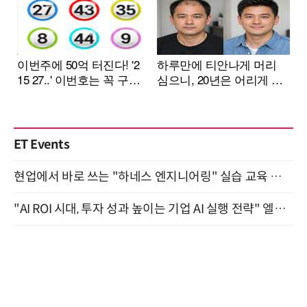
ET Events
현업에서 바로 쓰는 "하네스 엔지니어링" 실습 교육 워크숍 8월 20일 개최
"AI ROI 시대, 투자 성과 높이는 기업 AI 실행 전략" 엘타워 6층 (9월 18일)