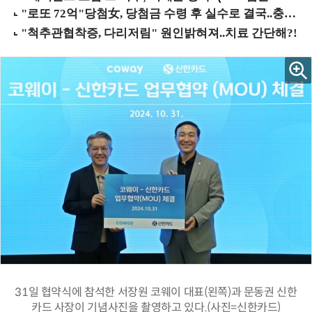
31일 협약식에 참석한 서장원 코웨이 대표(왼쪽)과 문동권 신한
카드 사장이 기념사진을 촬영하고 있다.(사진=신한카드)