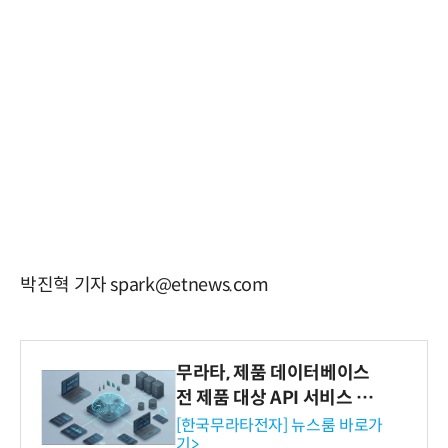
박진혁 기자 spark@etnews.com
무라타, 제품 데이터베이스
전 제품 대상 API 서비스 제
공…73개 제품 카테고리로
[한국무라타전자] 뉴스룸 바로가
기>