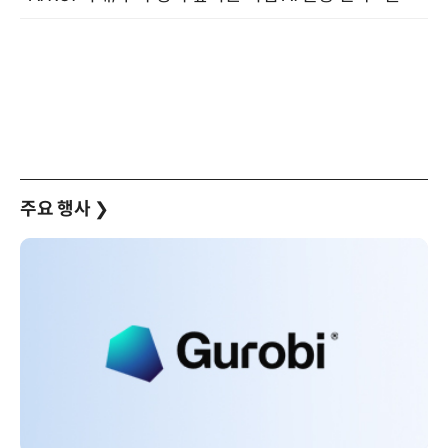
주요 행사
❯