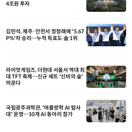
4조원 투자
김민석, 제주·인천서 정청래에 '5.67
P%'차 승리…누적 득표도 金 1위
라이엇게임즈, 더현대 서울서 역대 최
대 TFT 축제…신규 세트 '신비의 숲'
띄운다
국립광주과학관, '여름방학 AI 탐사
대' 운영…10개 AI 동아리 참가