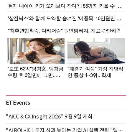
ET Events
"AICC & CX Insight 2026" 9월 9일 개최
"AI ROI 시대, 투자 성과 높이는 기업 AI 실행 전략" 엘타워 6층 (9월 18일)