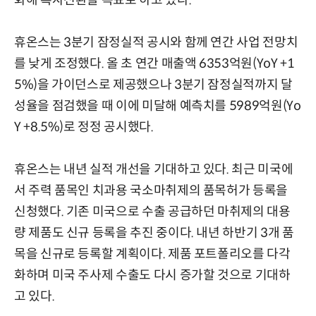
화해 흑자전환을 목표로 하고 있다.
휴온스는 3분기 잠정실적 공시와 함께 연간 사업 전망치
를 낮게 조정했다. 올 초 연간 매출액 6353억원(YoY +1
5%)을 가이던스로 제공했으나 3분기 잠정실적까지 달
성율을 점검했을 때 이에 미달해 예측치를 5989억원(Yo
Y +8.5%)로 정정 공시했다.
휴온스는 내년 실적 개선을 기대하고 있다. 최근 미국에
서 주력 품목인 치과용 국소마취제의 품목허가 등록을
신청했다. 기존 미국으로 수출 공급하던 마취제의 대용
량 제품도 신규 등록을 추진 중이다. 내년 하반기 3개 품
목을 신규로 등록할 계획이다. 제품 포트폴리오를 다각
화하며 미국 주사제 수출도 다시 증가할 것으로 기대하
고 있다.