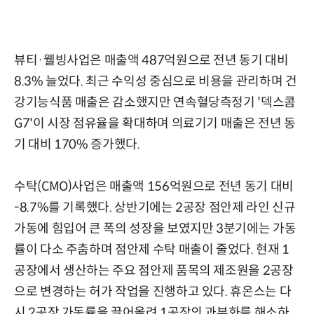
뷰티·웰빙사업은 매출액 487억원으로 전년 동기 대비
8.3% 늘었다. 최근 수익성 중심으로 비용을 관리하며 건
강기능식품 매출은 감소했지만 연속혈당측정기 '덱스콤
G7'이 시장 점유율을 확대하며 의료기기 매출은 전년 동
기 대비 170% 증가했다.
수탁(CMO)사업은 매출액 156억원으로 전년 동기 대비
-8.7%를 기록했다. 상반기에는 2공장 점안제 라인 신규
가동에 힘입어 큰 폭의 성장을 보였지만 3분기에는 가동
률이 다소 주춤하며 점안제 수탁 매출이 줄었다. 현재 1
공장에서 생산하는 주요 점안제 품목의 제조원을 2공장
으로 변경하는 허가 작업을 진행하고 있다. 휴온스는 다
시 2공장 가동률을 끌어올려 1공장의 과부화를 해소하