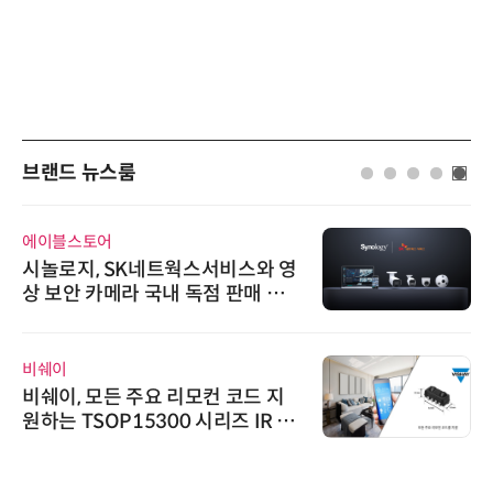
브랜드 뉴스룸
에이블스토어
시놀로지, SK네트웍스서비스와 영
상 보안 카메라 국내 독점 판매 파
트너십 체결
비쉐이
비쉐이, 모든 주요 리모컨 코드 지
원하는 TSOP15300 시리즈 IR 수
신기 출시