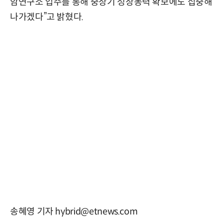
암연구소 입주를 통해 중장기 성장동력 확보에도 집중해
나가겠다”고 밝혔다.
송혜영 기자 hybrid@etnews.com