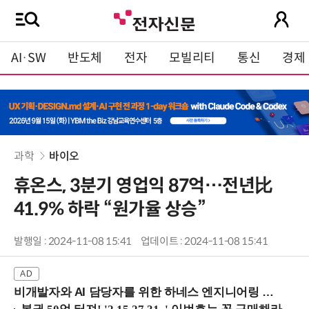
AI·SW
반도체
전자
모빌리티
통신
경제
과학
바이오
휴온스, 3분기 영업익 87억…전년比
41.9% 하락 “원가율 상승”
발행일 : 2024-11-08 15:41
업데이트 : 2024-11-08 15:41
비개발자와 AI 담당자를 위한 하네스 엔지니어링 입문과정 (8/20 신논현역)