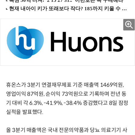
휴온스가 3분기 연결재무제표 기준 매출액 1469억원,
영업이익 87억원, 순이익 73억원으로 기록하며 전년 동
기 대비 각 6.3%, -41.9%, -38.4% 증감했다고 8일 잠정
실적을 발표했다.
올 3분기 매출액은 국내 전문의약품과 당뇨 의료기기 사