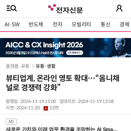
AI·SW
반도체
전자
모빌리티
통신
경제
플랫폼·유통
유통·생활
뷰티업계, 온라인 영토 확대…“옴니채
널로 경쟁력 강화”
발행일 : 2024-11-19 15:00
업데이트 : 2024-11-19 13:58
지면 :
2024-11-20
13면
새로운 가치와 미래 업무 환경을 조망하는 AI Smart Work Summit 2026 (9/11 코엑스)