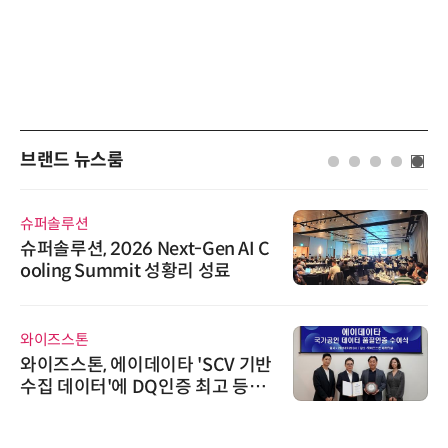
브랜드 뉴스룸
슈퍼솔루션
슈퍼솔루션, 2026 Next-Gen AI C
ooling Summit 성황리 성료
와이즈스톤
와이즈스톤, 에이데이타 'SCV 기반
수집 데이터'에 DQ인증 최고 등급
수여