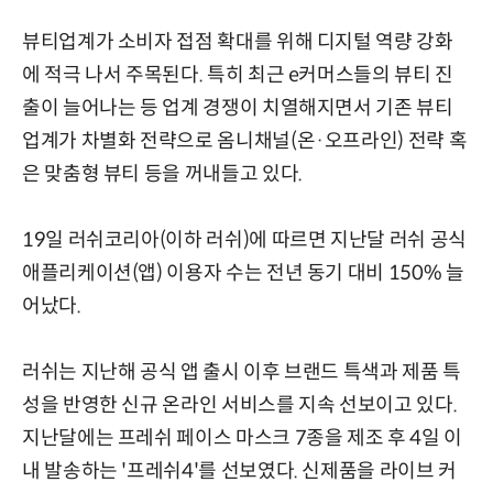
뷰티업계가 소비자 접점 확대를 위해 디지털 역량 강화
에 적극 나서 주목된다. 특히 최근 e커머스들의 뷰티 진
출이 늘어나는 등 업계 경쟁이 치열해지면서 기존 뷰티
업계가 차별화 전략으로 옴니채널(온·오프라인) 전략 혹
은 맞춤형 뷰티 등을 꺼내들고 있다.
19일 러쉬코리아(이하 러쉬)에 따르면 지난달 러쉬 공식
애플리케이션(앱) 이용자 수는 전년 동기 대비 150% 늘
어났다.
러쉬는 지난해 공식 앱 출시 이후 브랜드 특색과 제품 특
성을 반영한 신규 온라인 서비스를 지속 선보이고 있다.
지난달에는 프레쉬 페이스 마스크 7종을 제조 후 4일 이
내 발송하는 '프레쉬4'를 선보였다. 신제품을 라이브 커