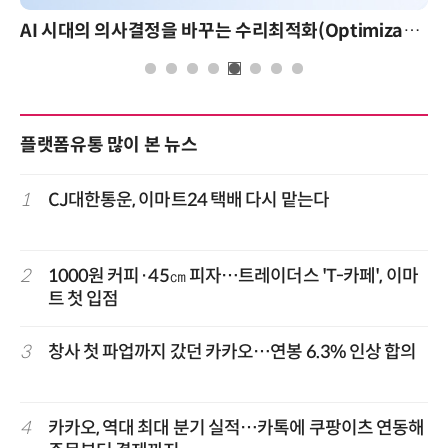
AI 시대의 의사결정을 바꾸는 수리최적화(Optimization): 실제 산업 적용 사례와 활용 전략
플랫폼유통 많이 본 뉴스
1
CJ대한통운, 이마트24 택배 다시 맡는다
2
1000원 커피·45㎝ 피자…트레이더스 'T-카페', 이마
트 첫 입점
3
창사 첫 파업까지 갔던 카카오…연봉 6.3% 인상 합의
4
카카오, 역대 최대 분기 실적…카톡에 쿠팡이츠 연동해