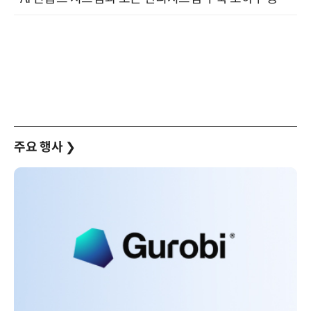
주요 행사
❯