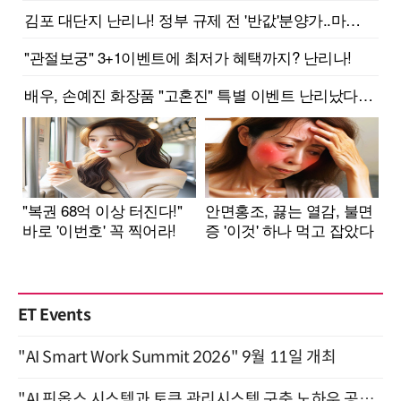
ET Events
"AI Smart Work Summit 2026" 9월 11일 개최
"AI 핀옵스 시스템과 토큰 관리시스템 구축 노하우 공개" 잠실 한국광고문화회관 2층 대회의실 (8/21)