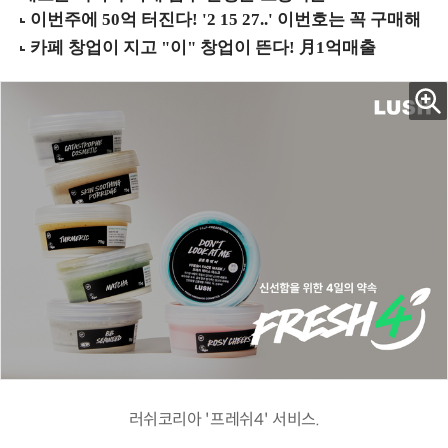
러쉬코리아 '프레쉬4' 서비스.