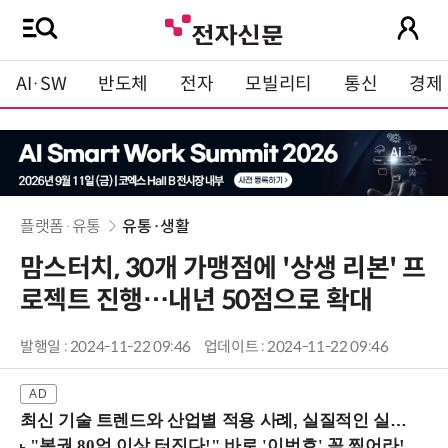
AI·SW
반도체
전자
모빌리티
통신
경제
플랫폼·유통
유통·생활
맘스터치, 30개 가맹점에 '상생 리본' 프
로젝트 진행…내년 50점으로 확대
발행일 : 2024-11-22 09:46
업데이트 : 2024-11-22 09:46
최신 기술 트렌드와 산업별 적용 사례, 실질적인 실행 전략을 공유 (9/18 양재역)