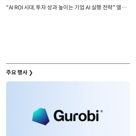
"AI ROI 시대, 투자 성과 높이는 기업 AI 실행 전략" 엘타워 6층 (9월 18일)
주요 행사
❯