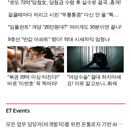
ET Events
모든 업무 담당자(비개발자)를 위한 온톨로지 기반 AI 지식체계 설계 1-day 워크숍 8월 20일 개최