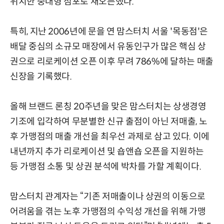
위치한 중대형 점포로 재오픈했다.
특히, 지난 2006년에 문을 연 맘스터치 서울 '목동점'은
배달 중심의 소규모 매장에서 유동인구가 많은 핵심 상
권으로 리로케이션 오픈 이후 무려 786%에 달하는 매출
신장을 기록했다.
올해 브랜드 론칭 20주년을 맞은 맘스터치는 상생경영
기조에 입각하여 무분별한 신규 출점이 아닌 저매출, 노
후 가맹점의 매출 개선을 최우선 과제로 삼고 있다. 이에
내년까지 추가 리로케이션 및 숍앤숍 오픈을 지원하는
등 가맹점 소통 및 상권 분석에 박차를 가할 계획이다.
맘스터치 관계자는 “기존 저매출이나 상권의 이동으로
어려움을 겪는 노후 가맹점의 수익성 개선을 위해 가맹