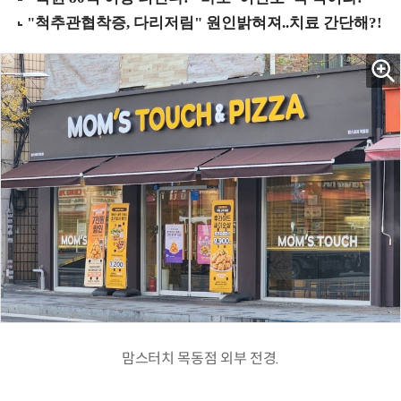
맘스터치 목동점 외부 전경.