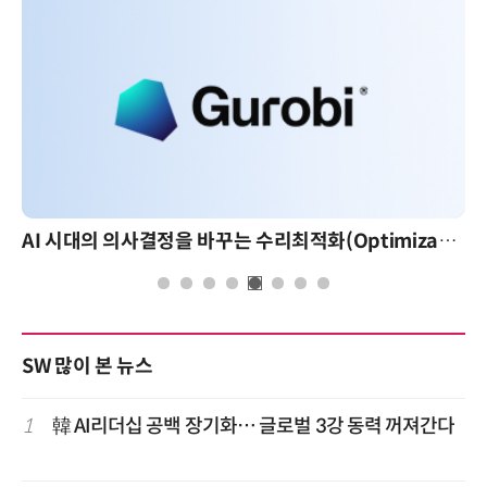
AI 시대의 의사결정을 바꾸는 수리최적화(Optimization): 실제 산업 적용 사례와 활용 전략
SW 많이 본 뉴스
1
韓 AI리더십 공백 장기화… 글로벌 3강 동력 꺼져간다