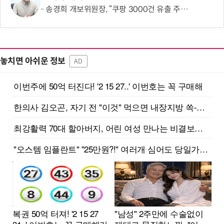
송경희 개보위원장, “쿠팡 3000건 유출 주장 사실과 달라…엄정 처분할 것”
놓치면 아쉬운 정보
AD