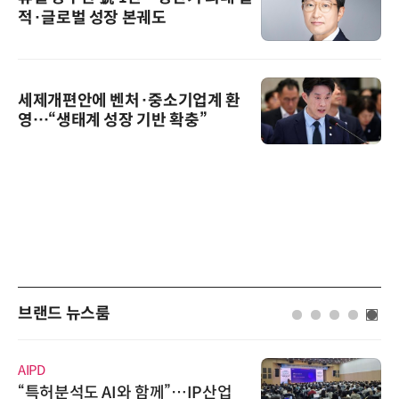
적·글로벌 성장 본궤도
세제개편안에 벤처·중소기업계 환
영…“생태계 성장 기반 확충”
브랜드 뉴스룸
AIPD
“특허분석도 AI와 함께”…IP산업