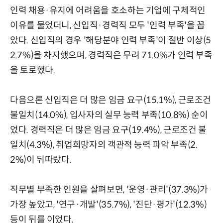
인력 채용·유지에 어려움을 호소하는 기업에 구체적인
이유를 물었더니, 신입직·경력직 모두 '인력 부족'을 꼽
았다. 신입직의 경우 '해당분야 인력 부족'이 절반 이상(5
2.7%)을 차지했으며, 경력직은 무려 71.0%가 인력 부족
을 토로했다.
다음으론 신입직은 더 많은 임금 요구(15.1%), 근로조건
불일치(14.0%), 입사자의 실무 능력 부족(10.8%) 순이
었다. 경력직은 더 많은 임금 요구(19.4%), 근로조건 불
일치(4.3%), 취업희망자의 객관적 능력 파악 부족(2.
2%)이 뒤따랐다.
직무별 부족한 인원을 살펴보면, '운영·관리'(37.3%)가
가장 높았고, '연구·개발'(35.7%), '진단·평가'(12.3%)
등이 뒤를 이었다.