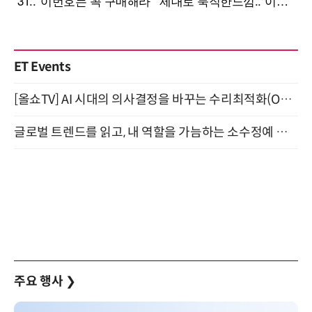
ET Events
[올쇼TV] AI 시대의 의사결정을 바꾸는 수리최적화(Optimization) 소개 (8/20 생방송)
글로벌 트렌드를 읽고, 내 역할을 가늠하는 소수정예 실습 워크숍 (8/28)
주요 행사
❯