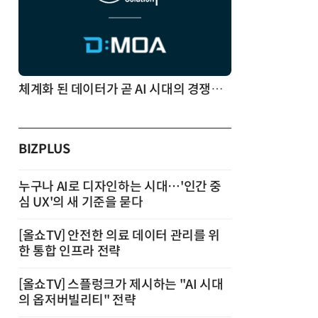
체계화 된 데이터가 곧 AI 시대의 경쟁력이다
BIZPLUS
누구나 AI로 디자인하는 시대…'인간 중
심 UX'의 새 기준을 묻다
[올쇼TV] 안전한 의료 데이터 관리를 위
한 통합 인프라 전략
[올쇼TV] 스플렁크가 제시하는 "AI 시대
의 옵저버빌리티" 전략