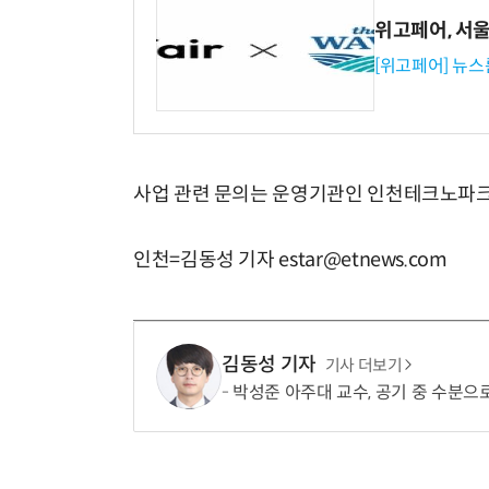
위고페어, 서울A
[위고페어] 뉴스
사업 관련 문의는 운영기관인 인천테크노파크
인천=김동성 기자 estar@etnews.com
김동성 기자
기사 더보기
박성준 아주대 교수, 공기 중 수분으로