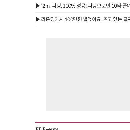
▶ '2m' 퍼팅, 100% 성공! 퍼팅으로만 10타 줄
▶ 라운딩가서 100만원 벌었어요. 뜨고 있는 골
ET Events