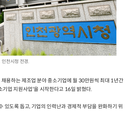
AI Native Enterprise를 지원하는 AI Ready Data 플랫폼 활용 전략
AI 시대의 옵저버빌리티: GPU·LLM 모니터링부터 AI 기반 장애 대응까지
인천시청 전경.
채용하는 제조업 분야 중소기업에 월 30만원씩 최대 1년간
기업 지원사업'을 시작한다고 16일 밝혔다.
수 있도록 돕고, 기업의 인력난과 경제적 부담을 완화하기 위