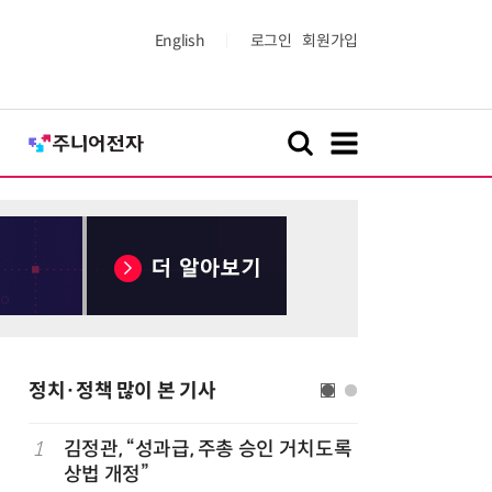
English
로그인
회원가입
정치·정책 많이 본 기사
1
김정관, “성과급, 주총 승인 거치도록
6
최저임금 
상법 개정”
동계·소상