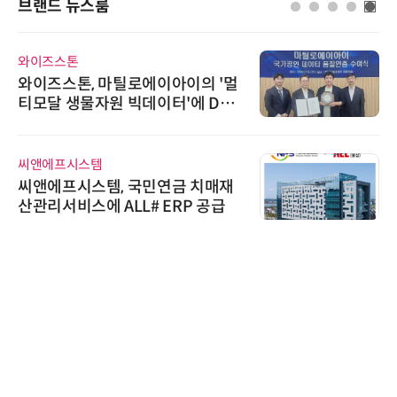
브랜드 뉴스룸
와이즈스톤
와이즈스톤, 마틸로에이아이의 '멀
티모달 생물자원 빅데이터'에 DQ
인증 최고 등급 수여
씨앤에프시스템
씨앤에프시스템, 국민연금 치매재
산관리서비스에 ALL# ERP 공급