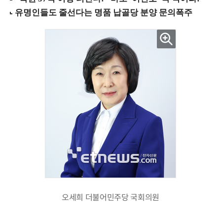
오세희 더불어민주당 국회의원