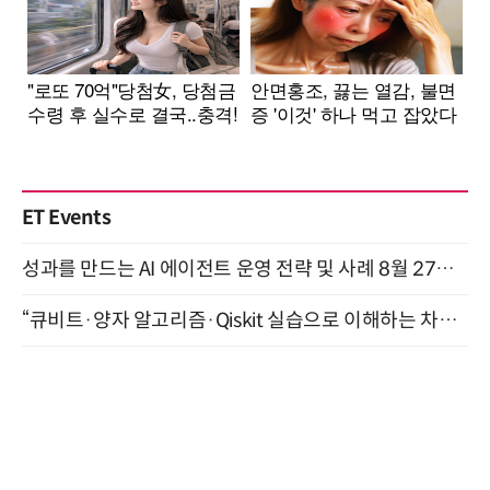
ET Events
성과를 만드는 AI 에이전트 운영 전략 및 사례 8월 27일 개최
“큐비트·양자 알고리즘·Qiskit 실습으로 이해하는 차세대 컴퓨팅” (8/28)