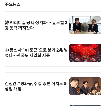
주요뉴스
韓 AI리더십 공백 장기화… 글로벌 3
강 동력 꺼져간다
中 통신사, 'AI 토큰'으로 분기 2兆 벌
었다…한국도 사업화 시동
김정관, “성과급, 주총 승인 거치도록
상법 개정”