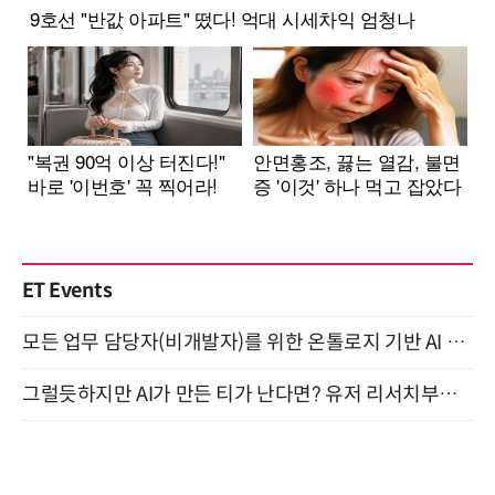
ET Events
모든 업무 담당자(비개발자)를 위한 온톨로지 기반 AI 지식체계 설계 1-day 워크숍 8월 20일 개최
그럴듯하지만 AI가 만든 티가 난다면? 유저 리서치부터 배포까지! (9/15)