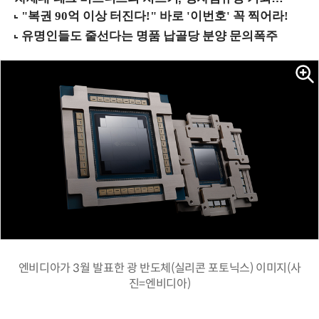
엔비디아가 3월 발표한 광 반도체(실리콘 포토닉스) 이미지(사
진=엔비디아)