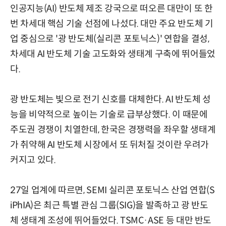
인공지능(AI) 반도체 제조 강국으로 떠오른 대만이 또 한
번 차세대 핵심 기술 선점에 나섰다. 대만 주요 반도체 기
업 중심으로 '광 반도체(실리콘 포토닉스)' 연합을 결성,
차세대 AI 반도체 기술 고도화와 생태계 구축에 뛰어들었
다.
광 반도체는 빛으로 전기 신호를 대체한다. AI 반도체 성
능을 비약적으로 높이는 기술로 급부상했다. 이 때문에
주도권 경쟁이 치열한데, 한국은 경쟁력을 좌우할 생태계
가 취약해 AI 반도체 시장에서 또 뒤처질 것이란 우려가
커지고 있다.
27일 업계에 따르면, SEMI 실리콘 포토닉스 산업 연합(S
iPhIA)은 최근 특별 관심 그룹(SIG)을 발족하고 광 반도
체 생태계 조성에 뛰어들었다. TSMC·ASE 등 대만 반도