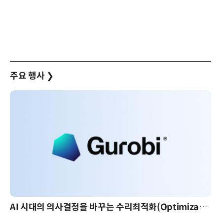
주요 행사
❯
AI 핀옵스 실전 세미나: 폭증하는 AI 토큰 비용 관리 전략