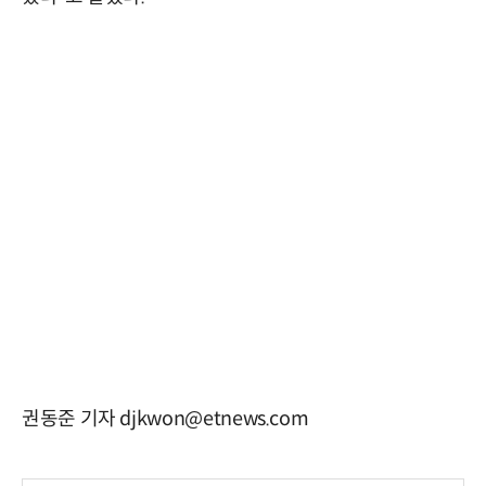
권동준 기자 djkwon@etnews.com