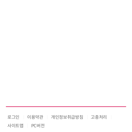
우르는 통합 솔루션 선봬
로그인
이용약관
개인정보취급방침
고충처리
사이트맵
PC버전