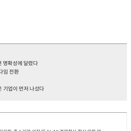
요건 명확성에 달렸다
러다임 전환
은 기업이 먼저 나섰다