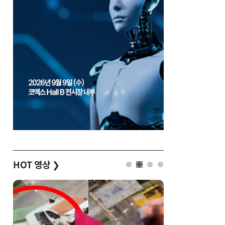
HOT 영상
❯