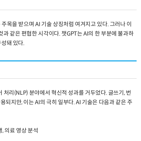
큰 주목을 받으며 AI 기술 상징처럼 여겨지고 있다. 그러나 이
과 같은 편협한 시각이다. 챗GPT는 AI의 한 부분에 불과하
양자컴퓨팅 비즈니스·기술 입문 1-Day 워크샵 - 큐비트·양자 알고리듬·Qiskit 실습으로 이해하는 차세대
업무 자동화 위한 AI ‘세컨드 브레인’ 만들기 1-day 워크숍 - LLM Wiki 
구성돼 있다.
어 처리(NLP) 분야에서 혁신적 성과를 거두었다. 글쓰기, 번
되지만, 이는 AI의 극히 일부다. AI 기술은 다음과 같은 주
행, 의료 영상 분석