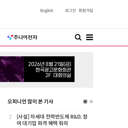
English
로그인
회원가입
오피니언 많이 본 기사
1
[사설] 차세대 전력반도체 R&D, 참
6
[사설] A
여 대기업 파격 혜택 줘라
두 쏟자