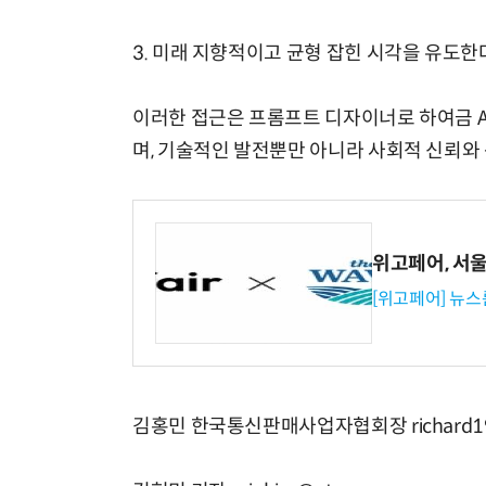
3. 미래 지향적이고 균형 잡힌 시각을 유도한
이러한 접근은 프롬프트 디자이너로 하여금 A
며, 기술적인 발전뿐만 아니라 사회적 신뢰와 
위고페어, 서울A
[위고페어] 뉴스
김홍민 한국통신판매사업자협회장 richard195