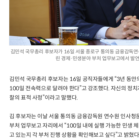
양자컴퓨팅 비즈니스·기술 입문 1-Day 워크샵 - 큐비트·양자
김민석 국무총리 후보자가 16일 서울 종로구 통의동 금융감독연
린 경제·민생분야 부처 업무보고에서 발언
김민석 국무총리 후보자는 16일 공직자들에게 “3년 동안
100일 전속력으로 달려야 한다”고 강조했다. 자신의 정
찰의 표적 사정”이라고 말했다.
김 후보자는 이날 서울 통의동 금융감독원 연수원 인사청
부처 업무보고 자리에서 “100일 내에 실행 가능한 민생 
고 있는지 각 부처 진행 상황을 확인해보고 싶다”고 밝혔다