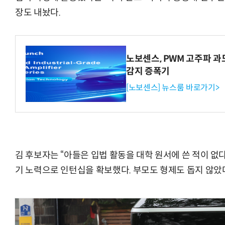
장도 내놨다.
노보센스, PWM 고주파 
감지 증폭기
[노보센스] 뉴스룸 바로가기>
김 후보자는 “아들은 입법 활동을 대학 원서에 쓴 적이 없다
기 노력으로 인턴십을 확보했다. 부모도 형제도 돕지 않았