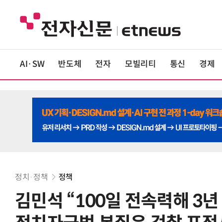
AI·SW
반도체
전자
모빌리티
통신
경제
정치·정책
정책
김민석 “100일 전속력해 3