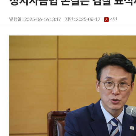
정치자금법 본질은 검찰 표적
발행일 : 2025-06-16 13:17
지면 :
2025-06-17
4면