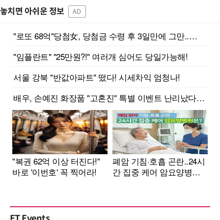
놓치면 아쉬운 정보
AD
ET Events