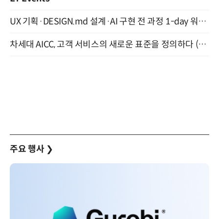
UX 기획·DESIGN.md 설계·AI 구현 전 과정 1-day 워크숍 with Claude Code·Codex 9월 15일 개최
차세대 AICC, 고객 서비스의 새로운 표준을 정의하다 (9/9)
주요 행사
❯