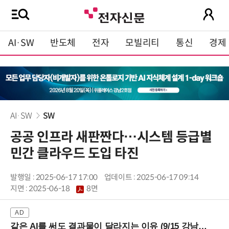
AI·SW
반도체
전자
모빌리티
통신
경제
AI·SW
SW
공공 인프라 새판짠다…시스템 등급별
민간 클라우드 도입 타진
발행일 : 2025-06-17 17:00
업데이트 : 2025-06-17 09:14
지면 :
2025-06-18
8면
같은 AI를 써도 결과물이 달라지는 이유 (9/15 강남역)