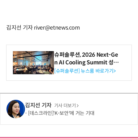
김지선 기자 river@etnews.com
슈퍼솔루션, 2026 Next-Ge
n AI Cooling Summit 성황
리 성료
[슈퍼솔루션] 뉴스룸 바로가기>
김지선 기자
기사 더보기
[데스크라인]'K-보안'에 거는 기대