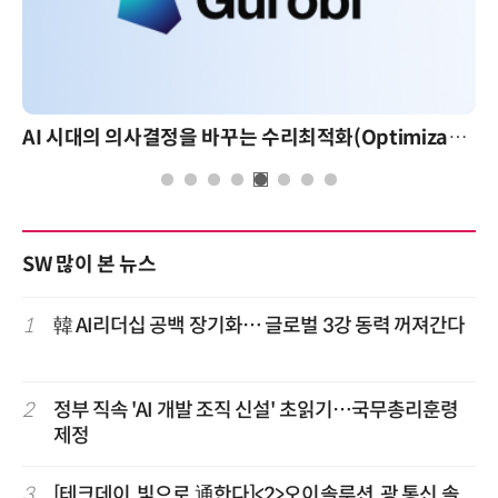
AI 시대의 의사결정을 바꾸는 수리최적화(Optimization): 실제 산업 적용 사례와 활용 전략
AI 핀옵스 실전 세미나:
SW 많이 본 뉴스
1
韓 AI리더십 공백 장기화… 글로벌 3강 동력 꺼져간다
2
정부 직속 'AI 개발 조직 신설' 초읽기…국무총리훈령
제정
3
[테크데이, 빛으로 通한다]<2>오이솔루션, 광 통신 솔