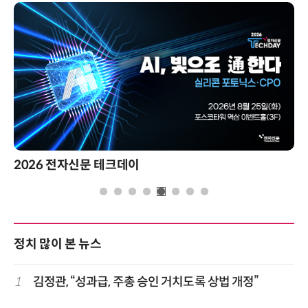
2026 전자신문 테크데이
정치 많이 본 뉴스
1
김정관, “성과급, 주총 승인 거치도록 상법 개정”