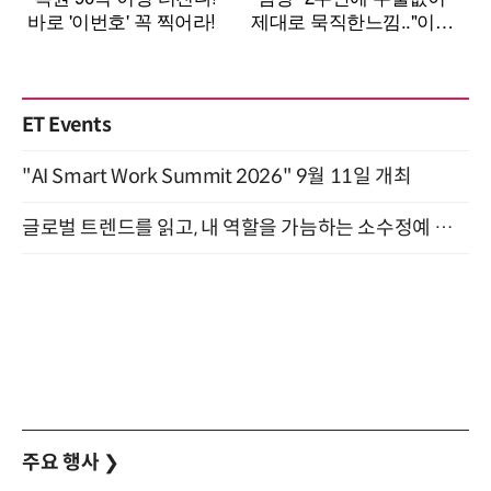
ET Events
"AI Smart Work Summit 2026" 9월 11일 개최
글로벌 트렌드를 읽고, 내 역할을 가늠하는 소수정예 실습 워크숍 (8/28)
주요 행사
❯