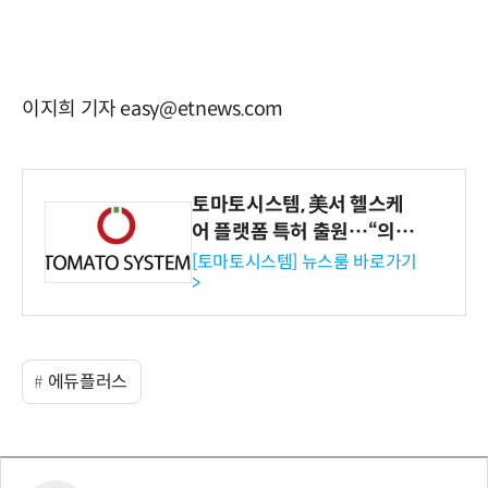
이지희 기자 easy@etnews.com
토마토시스템, 美서 헬스케
어 플랫폼 특허 출원…“의료
기관·보험사 공략”
[토마토시스템] 뉴스룸 바로가기
>
에듀플러스