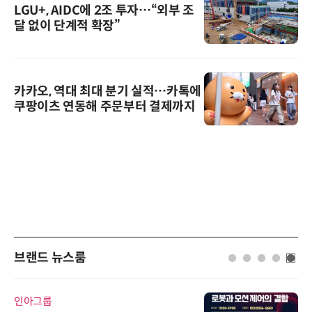
LGU+, AIDC에 2조 투자…“외부 조
달 없이 단계적 확장”
카카오, 역대 최대 분기 실적…카톡에
쿠팡이츠 연동해 주문부터 결제까지
브랜드 뉴스룸
인아그룹