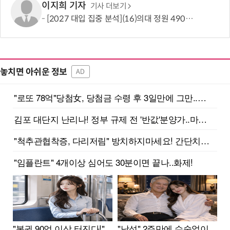
이지희 기자
기사 더보기
[2027 대입 집중 분석](16)의대 정원 490명 늘었지만…서울·수도권은 전형 변화에 주목
놓치면 아쉬운 정보
AD