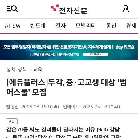
AI·SW
반도체
전자
모빌리티
통신
경제
정치·정책
교육
[에듀플러스]두각, 중·고교생 대상 '썸
머스쿨' 모집
발행일 : 2025-06-18 10:40
업데이트 : 2025-06-18 10:40
같은 AI를 써도 결과물이 달라지는 이유 (9/15 강남역)