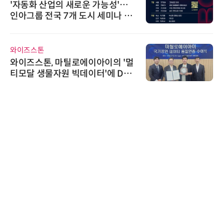
'자동화 산업의 새로운 가능성'…
인아그룹 전국 7개 도시 세미나 페
어 개최
와이즈스톤
와이즈스톤, 마틸로에이아이의 '멀
티모달 생물자원 빅데이터'에 DQ
인증 최고 등급 수여