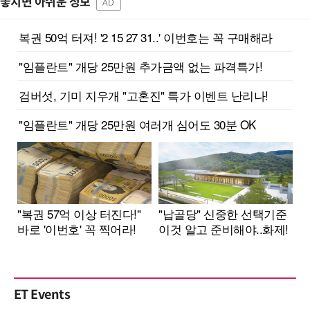
놓치면 아쉬운 정보
AD
ET Events