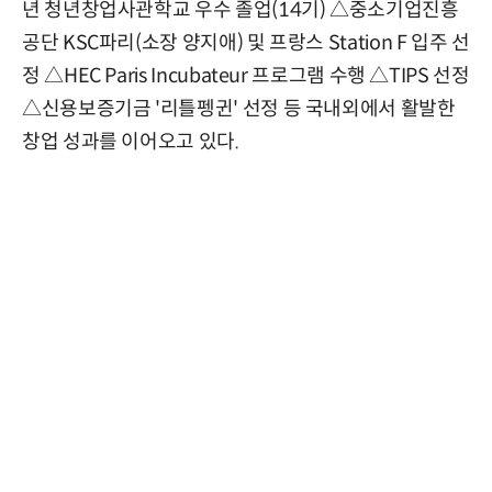
년 청년창업사관학교 우수 졸업(14기) △중소기업진흥
공단 KSC파리(소장 양지애) 및 프랑스 Station F 입주 선
정 △HEC Paris Incubateur 프로그램 수행 △TIPS 선정
△신용보증기금 '리틀펭귄' 선정 등 국내외에서 활발한
창업 성과를 이어오고 있다.