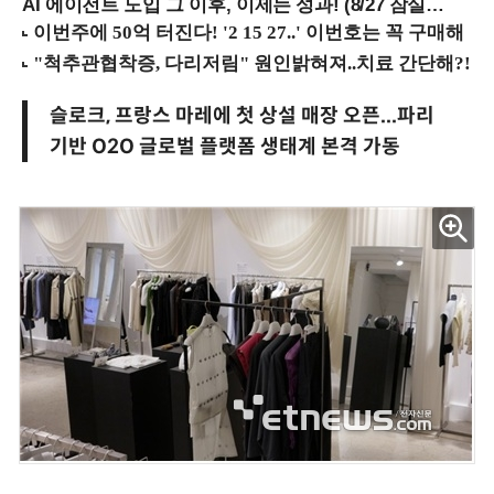
AI 에이전트 도입 그 이후, 이제는 성과! (8/27 잠실역)
슬로크, 프랑스 마레에 첫 상설 매장 오픈...파리
기반 O2O 글로벌 플랫폼 생태계 본격 가동