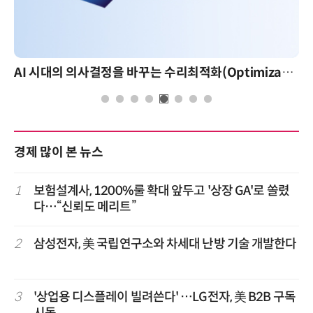
AI 시대의 의사결정을 바꾸는 수리최적화(Optimization): 실제 산업 적용 사례와 활용 전략
경제 많이 본 뉴스
1
보험설계사, 1200%룰 확대 앞두고 '상장 GA'로 쏠렸
다…“신뢰도 메리트”
2
삼성전자, 美 국립연구소와 차세대 난방 기술 개발한다
3
'상업용 디스플레이 빌려쓴다' …LG전자, 美 B2B 구독