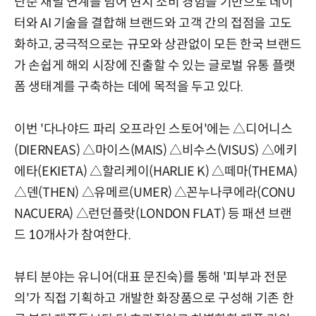
단순 채널 연계를 넘어 현지 소비 경험을 기반으로 데이
터와 AI 기술을 결합해 브랜드와 고객 간의 접점을 고도
화하고, 궁극적으로는 규모와 상관없이 모든 한국 브랜드
가 손쉽게 해외 시장에 진출할 수 있는 글로벌 유통 플랫
폼 생태계를 구축하는 데에 목적을 두고 있다.
이번 '다나야드 파리 오프라인 스토어'에는 △디어니스
(DIERNEAS) △마이스(MAIS) △비수스(VISUS) △에키
에타(EKIETA) △할리케이(HARLIE K) △떼마(THEMA)
△덴(THEN) △유메르(UMER) △꼰누나쿠에라(CONU
NACUERA) △런던플랏(LONDON FLAT) 등 패션 브랜
드 10개사가 참여한다.
뷰티 분야는 유니어(대표 문진숙)를 통해 '피부과 전문
의'가 직접 기획하고 개발한 화장품으로 구성해 기존 한