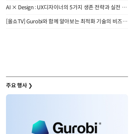
AI × Design : UX디자이너의 5가지 생존 전략과 실전 대응 8월 28일 개최
[올쇼TV] Gurobi와 함께 알아보는 최적화 기술의 비즈니스 활용 (8월 20일 생방송)
주요 행사
❯