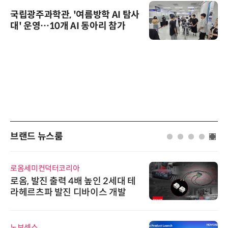
국립광주과학관, '여름방학 AI 탐사
대' 운영…10개 AI 동아리 참가
브랜드 뉴스룸
로옴세미컨덕터코리아
로옴, 발진 출력 4배 높인 2세대 테
라헤르츠파 발진 디바이스 개발
노보센스