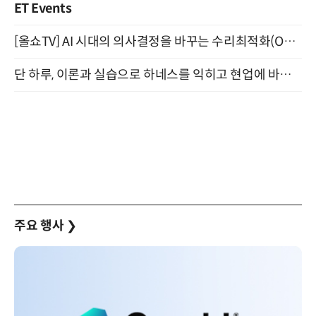
ET Events
[올쇼TV] AI 시대의 의사결정을 바꾸는 수리최적화(Optimization) 소개 (8/20 생방송)
단 하루, 이론과 실습으로 하네스를 익히고 현업에 바로 쓰는 핸즈온 워크숍 (8/20)
주요 행사
❯