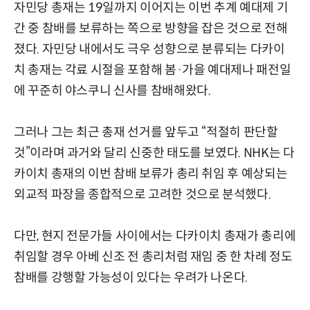
자민당 총재는 19일까지 이어지는 이번 추계 예대제 기
간 중 참배를 보류하는 쪽으로 방향을 잡은 것으로 전해
졌다. 자민당 내에서도 극우 성향으로 분류되는 다카이
치 총재는 각료 시절을 포함해 봄·가을 예대제나 패전일
에 꾸준히 야스쿠니 신사를 참배해왔다.
그러나 그는 최근 총재 선거를 앞두고 “적절히 판단할
것”이라며 과거와 달리 신중한 태도를 보였다. NHK는 다
카이치 총재의 이번 참배 보류가 총리 취임 후 예상되는
외교적 파장을 종합적으로 고려한 것으로 분석했다.
다만, 현지 전문가들 사이에서는 다카이치 총재가 총리에
취임할 경우 아베 신조 전 총리처럼 재임 중 한 차례 정도
참배를 강행할 가능성이 있다는 우려가 나온다.