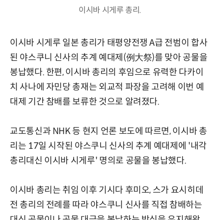
이시바 시게루 총리.
이시바 시게루 일본 총리가 태평양전쟁 A급 전범이 합사
된 야스쿠니 신사의 추계 예대제(例大祭)를 맞아 공물을
봉납했다. 한편, 이시바 총리의 후임으로 유력한 다카이
치 사나에 자민당 총재는 외교적 파장을 고려해 이번 예
대제 기간 참배를 보류한 것으로 알려졌다.
교도통신과 NHK 등 현지 언론 보도에 따르면, 이시바 총
리는 17일 시작된 야스쿠니 신사의 추계 예대제에 '내각
총리대신 이시바 시게루' 명의로 공물을 봉납했다.
이시바 총리는 취임 이후 기시다 후미오, 스가 요시히데
전 총리의 전례를 따라 야스쿠니 신사를 직접 참배하는
대신 공물이나 공물 대금을 봉납하는 방식을 유지해왔