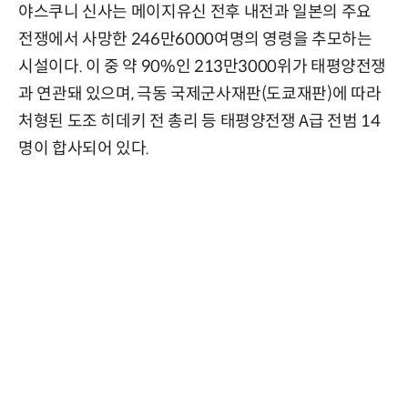
야스쿠니 신사는 메이지유신 전후 내전과 일본의 주요
전쟁에서 사망한 246만6000여명의 영령을 추모하는
시설이다. 이 중 약 90%인 213만3000위가 태평양전쟁
과 연관돼 있으며, 극동 국제군사재판(도쿄재판)에 따라
처형된 도조 히데키 전 총리 등 태평양전쟁 A급 전범 14
명이 합사되어 있다.