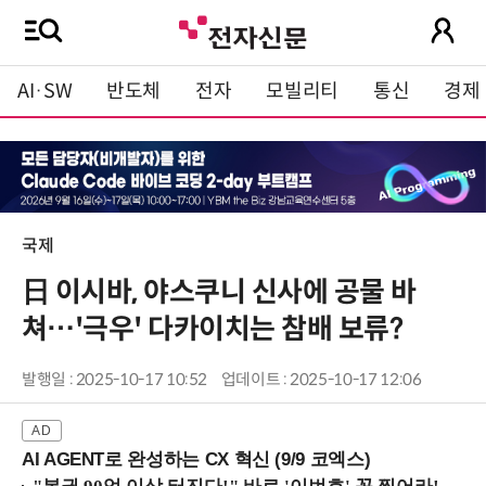
AI·SW
반도체
전자
모빌리티
통신
경제
국제
日 이시바, 야스쿠니 신사에 공물 바
쳐…'극우' 다카이치는 참배 보류?
발행일 : 2025-10-17 10:52
업데이트 : 2025-10-17 12:06
AI AGENT로 완성하는 CX 혁신 (9/9 코엑스)