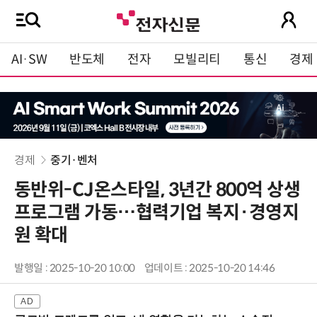
AI·SW
반도체
전자
모빌리티
통신
경제
경제
중기·벤처
동반위-CJ온스타일, 3년간 800억 상생
프로그램 가동…협력기업 복지·경영지
원 확대
발행일 : 2025-10-20 10:00
업데이트 : 2025-10-20 14:46