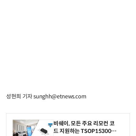
성현희 기자 sunghh@etnews.com
비쉐이, 모든 주요 리모컨 코
드 지원하는 TSOP15300 시