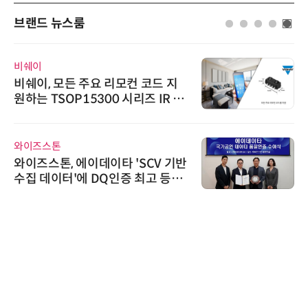
브랜드 뉴스룸
비쉐이
비쉐이, 모든 주요 리모컨 코드 지
원하는 TSOP15300 시리즈 IR 수
신기 출시
와이즈스톤
와이즈스톤, 에이데이타 'SCV 기반
수집 데이터'에 DQ인증 최고 등급
수여