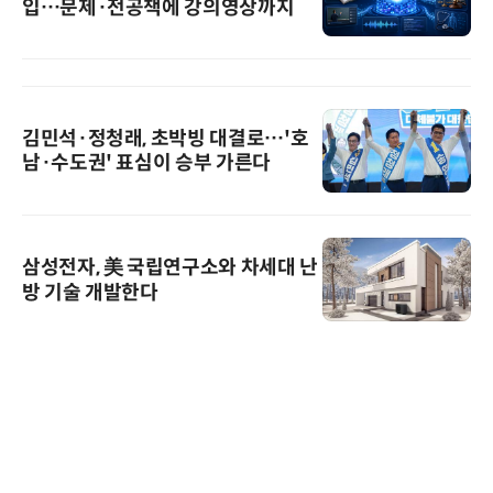
입…문제·전공책에 강의영상까지
김민석·정청래, 초박빙 대결로…'호
남·수도권' 표심이 승부 가른다
삼성전자, 美 국립연구소와 차세대 난
방 기술 개발한다