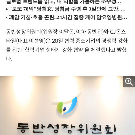
글로벌 트렌드를 읽고, 내 역할을 가늠하는 소수정예 실습 워크숍 (8/28 신논현역)
동반성장위원회(위원장 이달곤, 이하 동반위)와 CJ온스
타일(대표 이선영)은 20일 협력 중소기업의 경쟁력 강화
를 위한 '협력기업 생태계 강화 협약'을 체결했다고 밝혔
다.