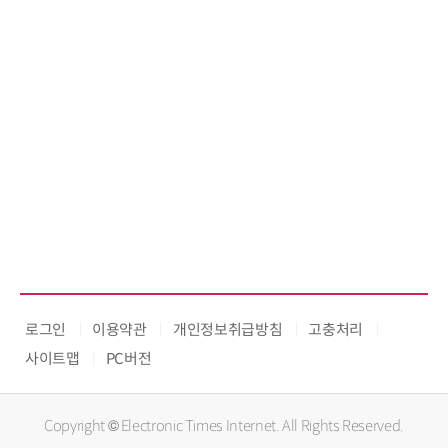
로그인
이용약관
개인정보취급방침
고충처리
사이트맵
PC버전
Copyright © Electronic Times Internet. All Rights Reserved.