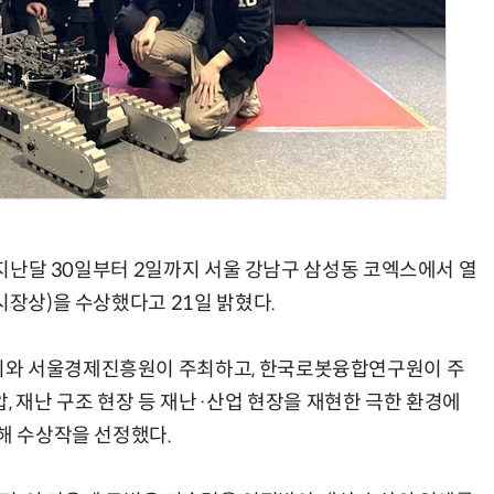
AI × Design : UX 디자이너의 5가지 생존 전략과 실전 대응
현업에서 바로 쓰는 "하네스 엔지니어링" 실습 교육
이 지난달 30일부터 2일까지 서울 강남구 삼성동 코엑스에서 열
시장상)을 수상했다고 21일 밝혔다.
시와 서울경제진흥원이 주최하고, 한국로봇융합연구원이 주
진압, 재난 구조 현장 등 재난·산업 현장을 재현한 극한 환경에
해 수상작을 선정했다.