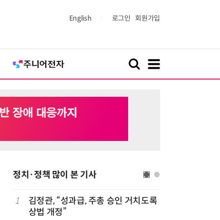
English
로그인
회원가입
정치·정책 많이 본 기사
1
김정관, “성과급, 주총 승인 거치도록
6
산업부,
상법 개정”
5개사 '슈