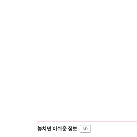
놓치면 아쉬운 정보
AD