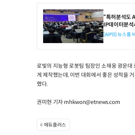
“특허분석도 AI
IP데이터분석
[AIPD] 뉴스룸
로빛의 지능형 로봇팀 팀장인 소재웅 광운대 
게 제작했는데, 이번 대회에서 좋은 성적을 거
했다.
권미현 기자 mhkwon@etnews.com
에듀플러스