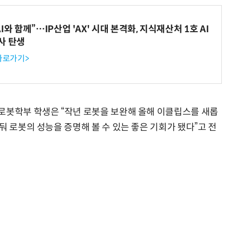
와 함께”…IP산업 'AX' 시대 본격화, 지식재산처 1호 AI
사 탄생
 바로가기>
로봇학부 학생은 “작년 로봇을 보완해 올해 이클립스를 새롭
둬 로봇의 성능을 증명해 볼 수 있는 좋은 기회가 됐다”고 전