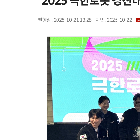
'2025 극한로봇 경진
발행일 : 2025-10-21 13:28
지면 :
2025-10-22