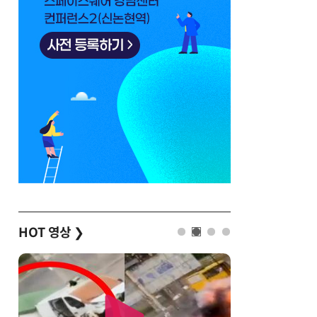
HOT 영상
❯