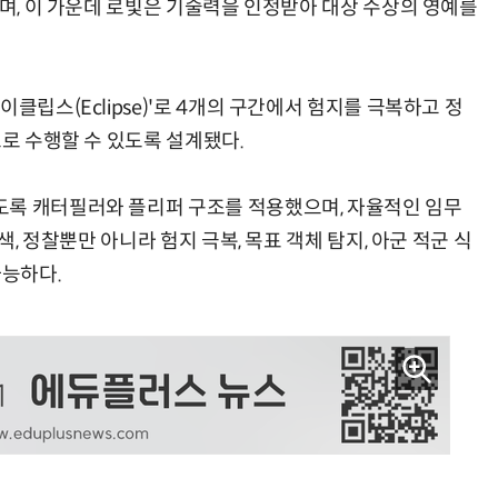
으며, 이 가운데 로빛은 기술력을 인정받아 대상 수상의 영예를
클립스(Eclipse)'로 4개의 구간에서 험지를 극복하고 정
으로 수행할 수 있도록 설계됐다.
도록 캐터필러와 플리퍼 구조를 적용했으며, 자율적인 임무
색, 정찰뿐만 아니라 험지 극복, 목표 객체 탐지, 아군 적군 식
가능하다.