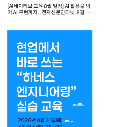
[AI네이티브 교육 8월 일정] AI 활용을 넘
어 AI 구현까지...전자신문인터넷, 8월 실
전 교육·워크숍 개최 발행일 : 2026-07-
23 10:46