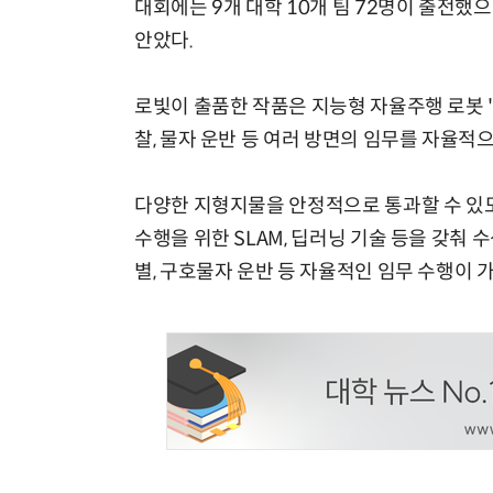
대회에는 9개 대학 10개 팀 72명이 출전했
안았다.
로빛이 출품한 작품은 지능형 자율주행 로봇 '이
찰, 물자 운반 등 여러 방면의 임무를 자율적
다양한 지형지물을 안정적으로 통과할 수 있
수행을 위한 SLAM, 딥러닝 기술 등을 갖춰 수
별, 구호물자 운반 등 자율적인 임무 수행이 