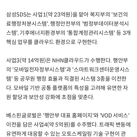
삼성SDS는 사업1(약 23억원)을 맡아 복지부의 '보건의
료행정처분시스템', 행정안전부의 '범정부데이터분석시
스템', 기후에너지환경부의 '통합계정관리시스템' 등 3개
핵심 업무를 클라우드 환경으로 구현한다.
사업3(약 14억원)은 NHN클라우드가 수행한다. 행안부
의 '모바일전자정부시스템'과 '스마트워크센터운영시스
템' 등 공무원 행정 효율과 직결된 시스템 3종을 이전한
다. 모바일 기반 공통 플랫폼의 특성을 고려해 유연한 자
원 할당과 보안성 강화에 초점을 맞춘다.
베스핀글로벌은 '행안부 대표 홈페이지'와 'VOD 서비스'
이전을 담은 사업4(약 5억원)를 수주했다. 트래픽 변동에
유연하게 대응할 수 있는 오토스케일링 기술 구현이 관