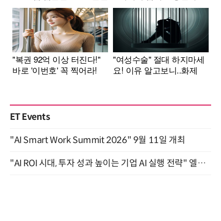
ET Events
"AI Smart Work Summit 2026" 9월 11일 개최
"AI ROI 시대, 투자 성과 높이는 기업 AI 실행 전략" 엘타워 6층 (9월 18일)