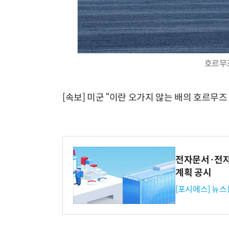
호르무즈
[속보] 미군 “이란 오가지 않는 배의 호르무즈
전자문서·전자
계획 공시
[포시에스] 뉴스