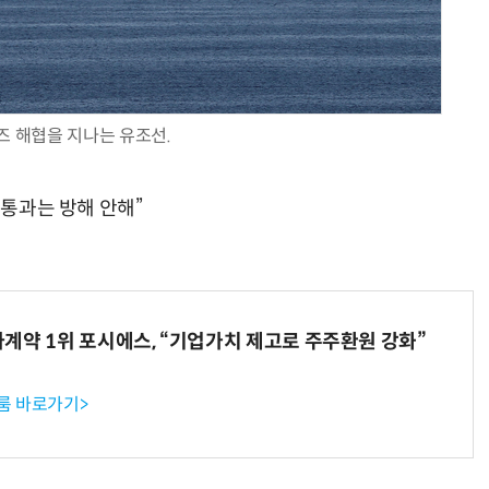
 해협을 지나는 유조선.
양자컴퓨팅 비즈니스·기술 입문 1-Day 워크샵 - 큐비트·양자 알고리듬·Qiskit 실습으로 이해하는 차세대
업무 자동화 위한 AI ‘세컨드 브레인’ 만들기 1-day 워크숍 - LLM Wiki 
 통과는 방해 안해”
계약 1위 포시에스, “기업가치 제고로 주주환원 강화”
룸 바로가기>