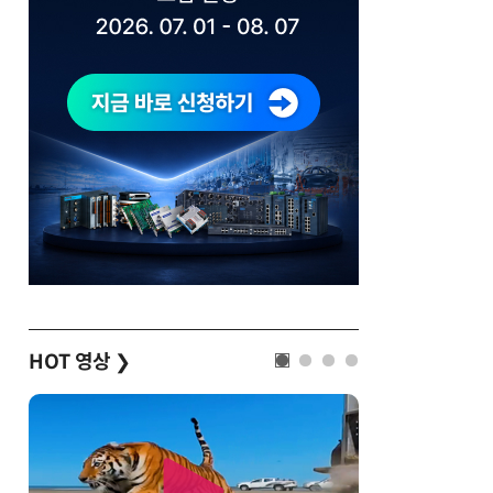
HOT 영상
❯