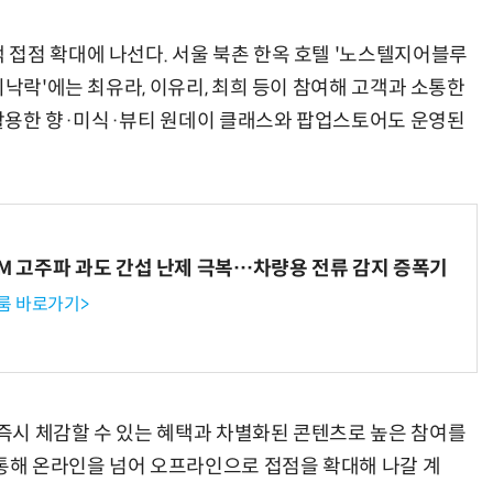
접점 확대에 나선다. 서울 북촌 한옥 호텔 '노스텔지어블루
희낙락'에는 최유라, 이유리, 최희 등이 참여해 고객과 소통한
를 활용한 향·미식·뷰티 원데이 클래스와 팝업스토어도 운영된
WM 고주파 과도 간섭 난제 극복…차량용 전류 감지 증폭기
룸 바로가기>
즉시 체감할 수 있는 혜택과 차별화된 콘텐츠로 높은 참여를
 통해 온라인을 넘어 오프라인으로 접점을 확대해 나갈 계