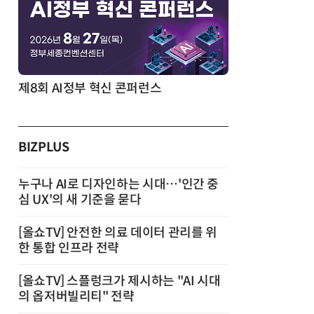
제8회 AI정부 혁신 콘퍼런스
BIZPLUS
누구나 AI로 디자인하는 시대…'인간 중
심 UX'의 새 기준을 묻다
[올쇼TV] 안전한 의료 데이터 관리를 위
한 통합 인프라 전략
[올쇼TV] 스플렁크가 제시하는 "AI 시대
의 옵저버빌리티" 전략