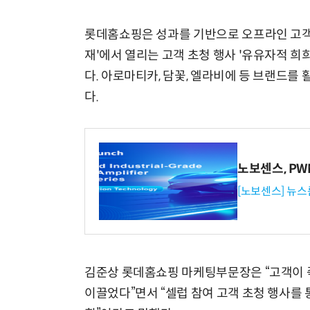
롯데홈쇼핑은 성과를 기반으로 오프라인 고객 
재'에서 열리는 고객 초청 행사 '유유자적 희
다. 아로마티카, 담꽃, 엘라비에 등 브랜드
다.
노보센스, P
[노보센스] 뉴스
김준상 롯데홈쇼핑 마케팅부문장은 “고객이 
이끌었다”면서 “셀럽 참여 고객 초청 행사를