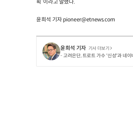
획”이라고 말했다.
윤희석 기자 pioneer@etnews.com
윤희석 기자
기사 더보기
고려은단, 트로트 가수 '신성'과 네