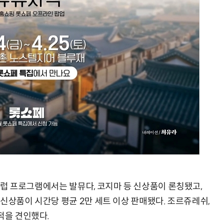
AI 핀옵스 실전 세미나: 폭증하는 AI 토큰 비용 관리 전략
2026 전자신문 테크데이
 셀럽 프로그램에서는 발뮤다, 코지마 등 신상품이 론칭됐고,
봄 신상품이 시간당 평균 2만 세트 이상 판매됐다. 조르쥬레쉬,
적을 견인했다.