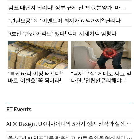
ET Events
AI × Design : UX디자이너의 5가지 생존 전략과 실전 대응 8월 28일 개최
[올쇼TV] AI 인프라를 관측하고, AI로 운영을 혁신하다 (8월 11일 생방송)