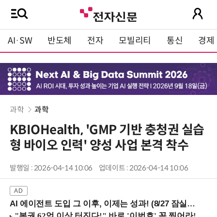
AI·SW
반도체
전자
모빌리티
통신
경제
과학
과학
KBIOHealth, 'GMP 기반 충청권 실습
형 바이오 인력' 양성 사업 본격 착수
발행일 : 2026-04-14 10:06
업데이트 : 2026-04-14 10:06
AI 에이전트 도입 그 이후, 이제는 성과! (8/27 잠실역)