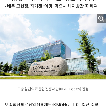
오송첨단의료산업진흥재단(KBIOHealth) 전경
오송첨단의료산업진흥재단(KBIOHealth)은 최근 충청