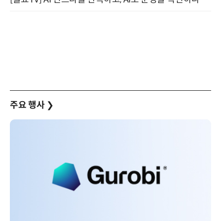
주요 행사
❯