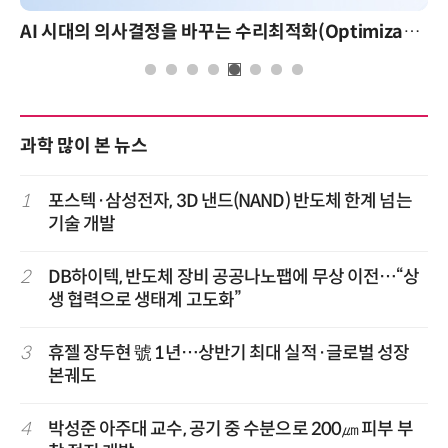
AI 시대의 의사결정을 바꾸는 수리최적화(Optimization): 실제 산업 적용 사례와 활용 전략
과학 많이 본 뉴스
1
포스텍·삼성전자, 3D 낸드(NAND) 반도체 한계 넘는
기술 개발
2
DB하이텍, 반도체 장비 공공나노팹에 무상 이전…“상
생 협력으로 생태계 고도화”
3
휴젤 장두현 號 1년…상반기 최대 실적·글로벌 성장
본궤도
4
박성준 아주대 교수, 공기 중 수분으로 200㎛ 피부 부