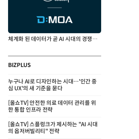
체계화 된 데이터가 곧 AI 시대의 경쟁력이다
BIZPLUS
누구나 AI로 디자인하는 시대…'인간 중
심 UX'의 새 기준을 묻다
[올쇼TV] 안전한 의료 데이터 관리를 위
한 통합 인프라 전략
[올쇼TV] 스플렁크가 제시하는 "AI 시대
의 옵저버빌리티" 전략