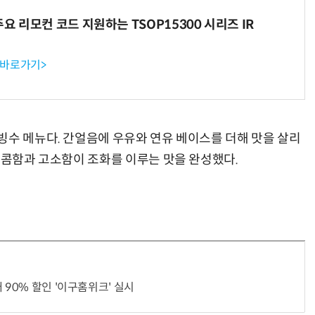
주요 리모컨 코드 지원하는 TSOP15300 시리즈 IR
 바로가기>
빙수 메뉴다. 간얼음에 우유와 연유 베이스를 더해 맛을 살리
달콤함과 고소함이 조화를 이루는 맛을 완성했다.
 90% 할인 '이구홈위크' 실시