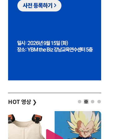
HOT 영상
❯