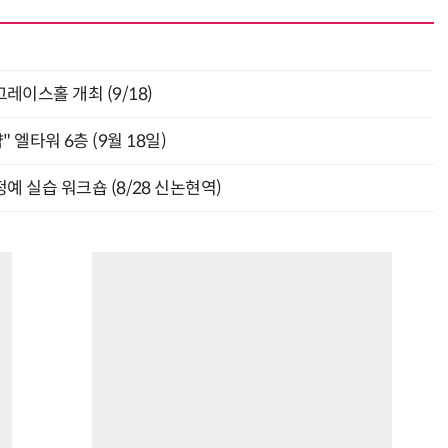
층 그레이스홀 개최 (9/18)
" 엘타워 6층 (9월 18일)
예 실습 워크숍 (8/28 신논현역)