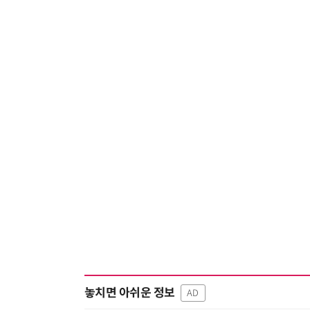
놓치면 아쉬운 정보
AD