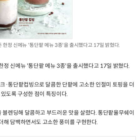
AI Native Enterprise를 지원하는 AI Ready Data 플랫폼 활용 전략
AI 시대의 옵저버빌리티: GPU·LLM 모니터링부터 AI 기반 장애 대응까지
한정 신메뉴 '통단팥 메뉴 3종'을 출시했다고 17일 밝혔다.
정 신메뉴 '통단팥 메뉴 3종'을 출시했다고 17일 밝혔다.
크·통단팥컵빙으로 달콤한 단팥에 고소한 인절미 토핑을 더
 있도록 구성한 점이 특징이다.
 블렌딩해 달콤하고 부드러운 맛을 살렸다. 통단팥율무쉐이
 더해 담백하면서도 고소한 풍미를 구현한다.