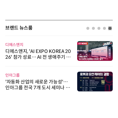
브랜드 뉴스룸
디에스앤지
디에스앤지, 'AI EXPO KOREA 20
26' 참가 성료… AI 전 생애주기 아
우르는 통합 솔루션 선봬
인아그룹
'자동화 산업의 새로운 가능성'…
인아그룹 전국 7개 도시 세미나 페
어 개최