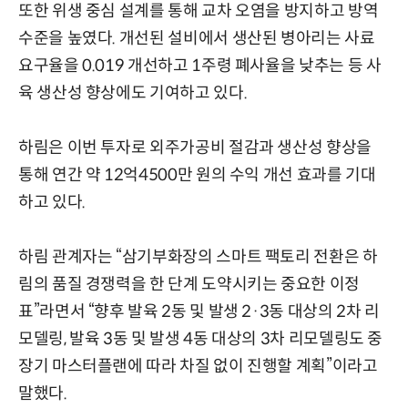
또한 위생 중심 설계를 통해 교차 오염을 방지하고 방역
수준을 높였다. 개선된 설비에서 생산된 병아리는 사료
요구율을 0.019 개선하고 1주령 폐사율을 낮추는 등 사
육 생산성 향상에도 기여하고 있다.
하림은 이번 투자로 외주가공비 절감과 생산성 향상을
통해 연간 약 12억4500만 원의 수익 개선 효과를 기대
하고 있다.
하림 관계자는 “삼기부화장의 스마트 팩토리 전환은 하
림의 품질 경쟁력을 한 단계 도약시키는 중요한 이정
표”라면서 “향후 발육 2동 및 발생 2·3동 대상의 2차 리
모델링, 발육 3동 및 발생 4동 대상의 3차 리모델링도 중
장기 마스터플랜에 따라 차질 없이 진행할 계획”이라고
말했다.