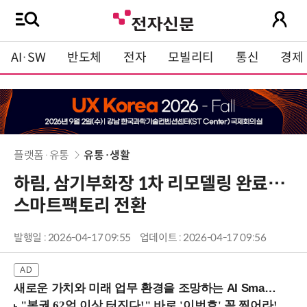
AI·SW
반도체
전자
모빌리티
통신
경제
플랫폼·유통
유통·생활
하림, 삼기부화장 1차 리모델링 완료…
스마트팩토리 전환
발행일 : 2026-04-17 09:55
업데이트 : 2026-04-17 09:56
새로운 가치와 미래 업무 환경을 조망하는 AI Smart Work Summit 2026 (9/11 코엑스)