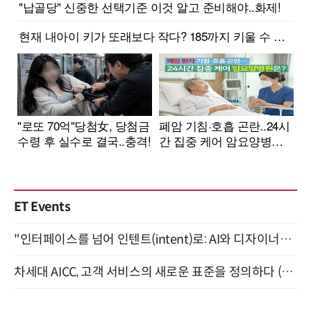
ET Events
"인터페이스를 넘어 인텐트(intent)로: AI와 디자이너가 함께 만드는 공존의 UX" 강남역 (9/2)
차세대 AICC, 고객 서비스의 새로운 표준을 정의하다 (9/9)