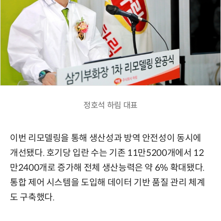
정호석 하림 대표
이번 리모델링을 통해 생산성과 방역 안전성이 동시에
개선됐다. 호기당 입란 수는 기존 11만5200개에서 12
만2400개로 증가해 전체 생산능력은 약 6% 확대됐다.
통합 제어 시스템을 도입해 데이터 기반 품질 관리 체계
도 구축했다.