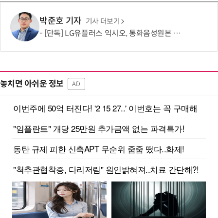
박준호 기자
기사 더보기
[단독] LG유플러스 익시오, 통화음성원본 제한적 수집…보이스피싱 탐지 고도화 활용
놓치면 아쉬운 정보
AD