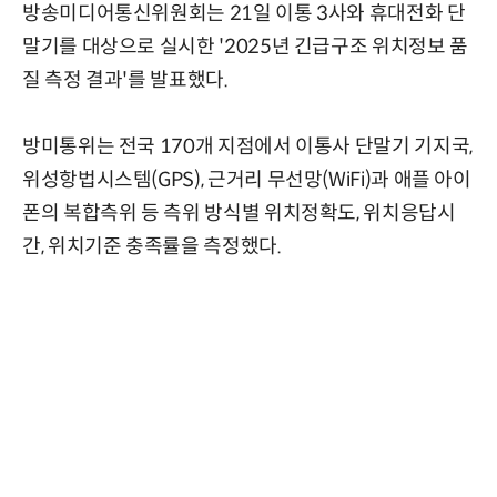
방송미디어통신위원회는 21일 이통 3사와 휴대전화 단
말기를 대상으로 실시한 '2025년 긴급구조 위치정보 품
질 측정 결과'를 발표했다.
방미통위는 전국 170개 지점에서 이통사 단말기 기지국,
위성항법시스템(GPS), 근거리 무선망(WiFi)과 애플 아이
폰의 복합측위 등 측위 방식별 위치정확도, 위치응답시
간, 위치기준 충족률을 측정했다.