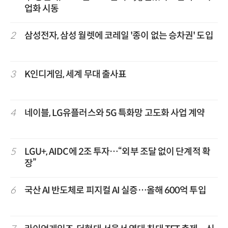
업화 시동
2
삼성전자, 삼성 월렛에 코레일 '종이 없는 승차권' 도입
3
K인디게임, 세계 무대 출사표
4
네이블, LG유플러스와 5G 특화망 고도화 사업 계약
5
LGU+, AIDC에 2조 투자…“외부 조달 없이 단계적 확
장”
6
국산 AI 반도체로 피지컬 AI 실증…올해 600억 투입