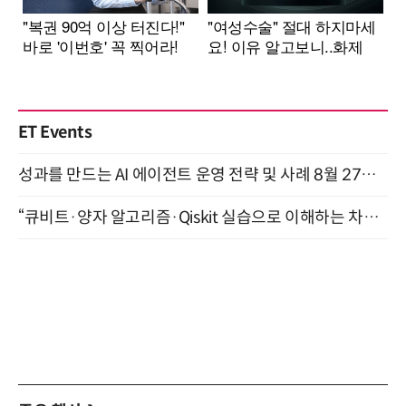
ET Events
성과를 만드는 AI 에이전트 운영 전략 및 사례 8월 27일 개최
“큐비트·양자 알고리즘·Qiskit 실습으로 이해하는 차세대 컴퓨팅” (8/28)