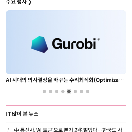
주요 행사
❯
AI 핀옵스 실전 세미나: 폭증하는 AI 토큰 비용 관리 전략
IT 많이 본 뉴스
1
中 통신사, 'AI 토큰'으로 분기 2兆 벌었다…한국도 사