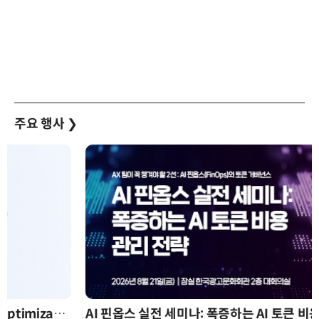
주요 행사
❯
AI 핀옵스 실전 세미나: 폭증하는 AI 토큰 비용 관리 전략