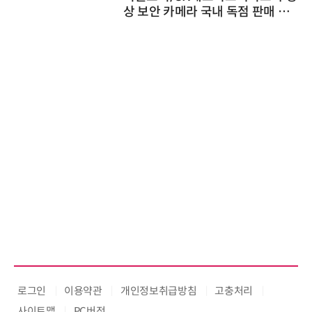
상 보안 카메라 국내 독점 판매 파
트너십 체결
로그인
이용약관
개인정보취급방침
고충처리
사이트맵
PC버전