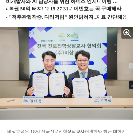
비개발자와 AI 담당자를 위한 하네스 엔지니어링 입문과정 (8/20 신논현역)
비상교육은 18일 전국진로진학상담교사협의회와 최근 대한민