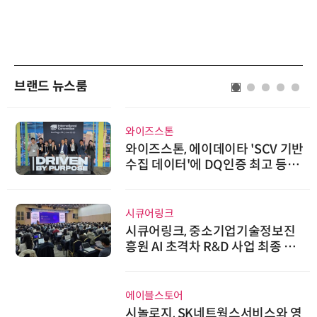
브랜드 뉴스룸
와이즈스톤
와이즈스톤, 에이데이타 'SCV 기반
수집 데이터'에 DQ인증 최고 등급
수여
시큐어링크
시큐어링크, 중소기업기술정보진
흥원 AI 초격차 R&D 사업 최종 선
정
에이블스토어
시놀로지, SK네트웍스서비스와 영