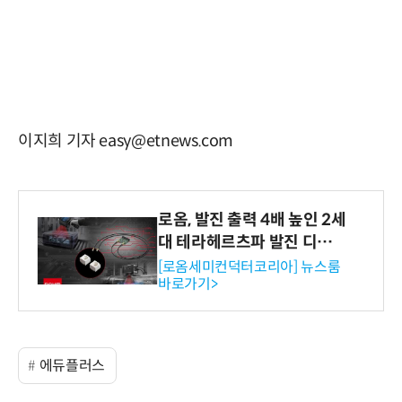
이지희 기자 easy@etnews.com
로옴, 발진 출력 4배 높인 2세
대 테라헤르츠파 발진 디바이
스 개발
[로옴세미컨덕터코리아] 뉴스룸
바로가기>
에듀플러스