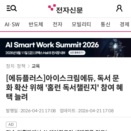
AI·SW
반도체
전자
모빌리티
통신
경제
정치·정책
교육
[에듀플러스]아이스크림에듀, 독서 문
화 확산 위해 '홈런 독서챌린지' 참여 혜
택 늘려
발행일 : 2026-04-21 17:08
업데이트 : 2026-04-21 17:08