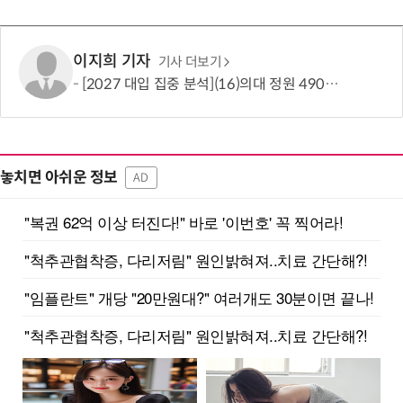
이지희 기자
기사 더보기
[2027 대입 집중 분석](16)의대 정원 490명 늘었지만…서울·수도권은 전형 변화에 주목
놓치면 아쉬운 정보
AD