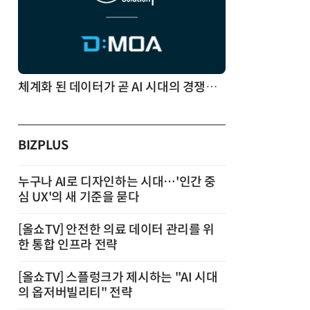
체계화 된 데이터가 곧 AI 시대의 경쟁력이다
BIZPLUS
누구나 AI로 디자인하는 시대…'인간 중
심 UX'의 새 기준을 묻다
[올쇼TV] 안전한 의료 데이터 관리를 위
한 통합 인프라 전략
[올쇼TV] 스플렁크가 제시하는 "AI 시대
의 옵저버빌리티" 전략