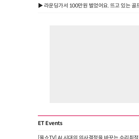
▶ 라운딩가서 100만원 벌었어요. 뜨고 있는 골
ET Events
[올쇼TV] AI 시대의 의사결정을 바꾸는 수리최적화(O