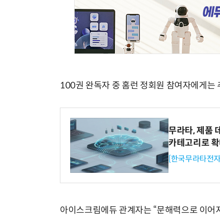
100권 완독자 중 홈런 정회원 참여자에게는 
무라타, 제품 
카테고리로 
[한국무라타전자
아이스크림에듀 관계자는 “문해력으로 이어지