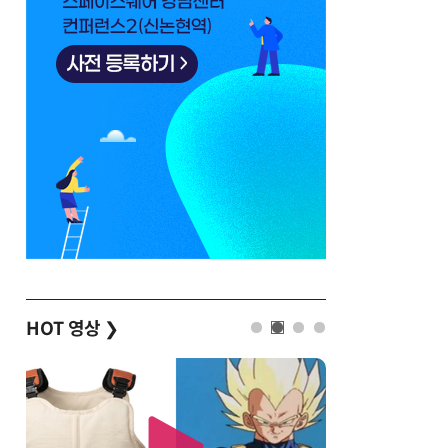
HOT 영상
❯