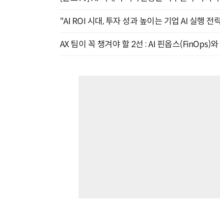
"AI ROI 시대, 투자 성과 높이는 기업 AI 실행 전략
AX 팀이 꼭 챙겨야 할 2선 : AI 핀옵스(FinOps)