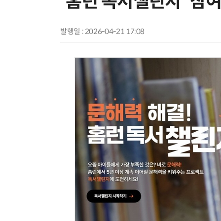
'홈런 독서챌린지' 참여
발행일 : 2026-04-21 17:08