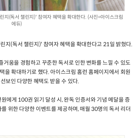
린지(독서 챌린지)' 참여자 혜택을 확대한다. (사진=아이스크림
에듀)
AI Native Enterprise를 지원하는 AI Ready Data 플랫폼 활용 전략
AI 시대의 옵저버빌리티: GPU·LLM 모니터링부터 AI 기반 장애 대응까지
린지(독서 챌린지)' 참여자 혜택을 확대한다고 21일 밝혔다.
즐거움을 경험하고 꾸준한 독서로 인한 변화를 느낄 수 있도
혜택을 확대하기로 했다. 아이스크림 홈런 홈페이지에서 회원
 선보인 다양한 혜택도 받을 수 있다.
에게 100권 읽기 달성 시, 완독 인증서와 기념 메달을 증
자를 위한 다양한 이벤트를 제공하며, 매월 30명의 독서 리더