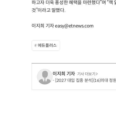
하고자 더욱 풍성한 혜택을 마련했다”며 “책 
것”이라고 말했다.
이지희 기자 easy@etnews.com
에듀플러스
이지희 기자
기사 더보기
[2027 대입 집중 분석](16)의대