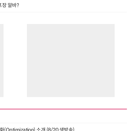
프장 알바?
ptimization) 소개 (8/20 생방송)