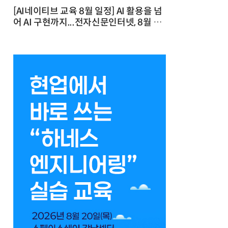
[AI네이티브 교육 8월 일정] AI 활용을 넘
어 AI 구현까지...전자신문인터넷, 8월 실
전 교육·워크숍 개최 발행일 : 2026-07-
23 10:46