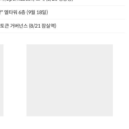
" 엘타워 6층 (9월 18일)
와 토큰 거버넌스 (8/21 잠실역)