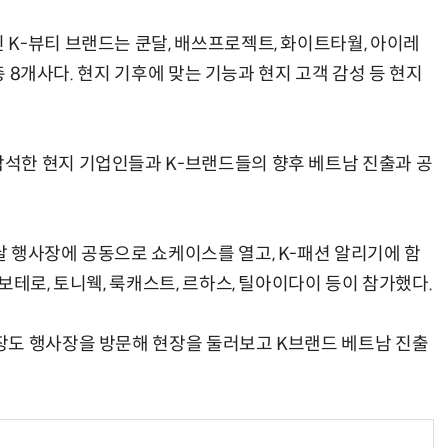
K-뷰티 브랜드는 쿤달, 배쓰프로젝트, 화이트타월, 아이레
 총 8개사다. 현지 기후에 맞는 기능과 현지 고객 감성 등 현지
석한 현지 기업인들과 K-브랜드들의 향후 베트남 진출과 공
 행사장에 공동으로 쇼케이스를 열고, K-패션 알리기에 함
보테로, 토니웩, 룩캐스트, 르하스, 틸아이다이 등이 참가했다.
장도 행사장을 방문해 현장을 둘러보고 K브랜드 베트남 진출