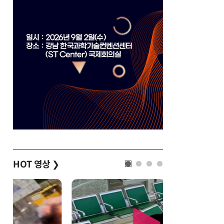
HOT 영상
❯