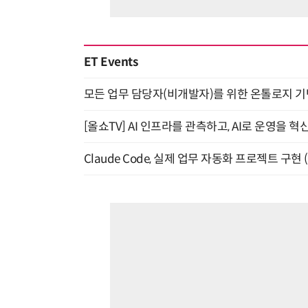
ET Events
모든 업무 담당자(비개발자)를 위한 온톨로지 기반 
[올쇼TV] AI 인프라를 관측하고, AI로 운영을 혁
Claude Code, 실제 업무 자동화 프로젝트 구현 (