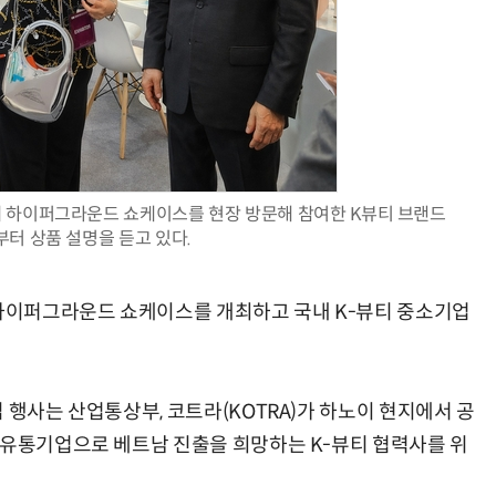
현업에서 바로 쓰는 "하네스 엔지니어링" 실습 교육
모든 업무 담당자(비개발자)를 위한 온톨로지 기반 AI 지식체계 설계 1-day 워크숍
 하이퍼그라운드 쇼케이스를 현장 방문해 참여한 K뷰티 브랜드
터 상품 설명을 듣고 있다.
이퍼그라운드 쇼케이스를 개최하고 국내 K-뷰티 중소기업
 행사는 산업통상부, 코트라(KOTRA)가 하노이 현지에서 공
 유통기업으로 베트남 진출을 희망하는 K-뷰티 협력사를 위