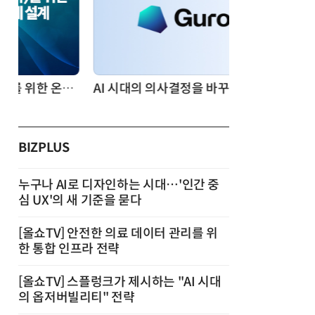
AI 시대의 의사결정을 바꾸는 수리최적화(Optimization): 실제 산업 적용 사례와 활용 전략
BIZPLUS
누구나 AI로 디자인하는 시대…'인간 중
심 UX'의 새 기준을 묻다
[올쇼TV] 안전한 의료 데이터 관리를 위
한 통합 인프라 전략
[올쇼TV] 스플렁크가 제시하는 "AI 시대
의 옵저버빌리티" 전략