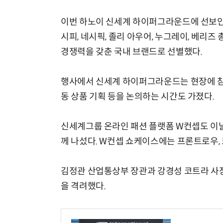
이번 하노이 신세계 하이퍼그라운드에 선보인 
시피, 네시픽, 졸리 아우어, 누그레이, 베리즈
경쟁력을 갖춘 국내 브랜드로 선별했다.
행사에서 신세계 하이퍼그라운드는 현장에 참
동 상품 기획 등을 논의하는 시간도 가졌다.
신세계그룹 온라인 패션 플랫폼 W컨셉도 이날
께 나섰다. W컨셉 쇼케이스에는 프론트로우, 
김정관 산업통상부 장관과 강경성 코트라 사
을 격려했다.