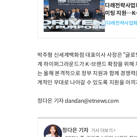
다래전략사업화센
미팅 지원…K
[다래전략사업화
박주형 신세계백화점 대표이사 사장은 “글로
계 하이퍼그라운드가 K-브랜드 확장을 위해
는 올해 본격적으로 정부 지원과 함께 경쟁력을
계적인 무대로 나아갈 수 있도록 지원을 아끼
정다은 기자 dandan@etnews.com
정다은 기자
기사 더보기