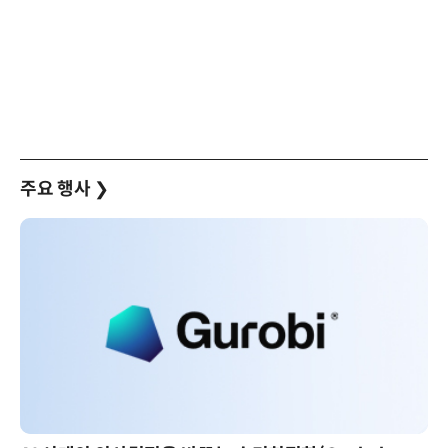
주요 행사
❯