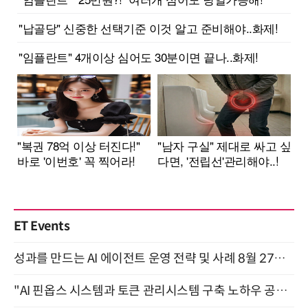
ET Events
성과를 만드는 AI 에이전트 운영 전략 및 사례 8월 27일 개최
"AI 핀옵스 시스템과 토큰 관리시스템 구축 노하우 공개" 잠실 한국광고문화회관 2층 대회의실 (8/21)