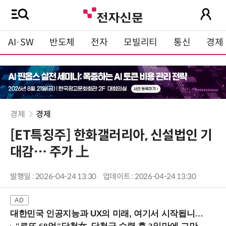
AI·SW
반도체
전자
모빌리티
통신
경제
경제
경제
[ET특징주] 한화갤러리아, 신설법인 기
대감… 주가 上
발행일 : 2026-04-24 13:30
업데이트 : 2026-04-24 13:30
대한민국 인공지능과 UX의 미래, 여기서 시작됩니다! (9/2 강남역)