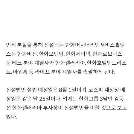
인적 분할을 통해 신설되는 한화머시너리앤서비스홀딩
스는 한화비전, 한화모멘텀, 한화세미텍, 한화로보틱스
등 테크 분야 계열사와 한화갤러리아, 한화호텔앤드리조
트, 아워홈 등 라이프 분야 계열사를 총괄하게 된다.
신설법인 설립 예정일은 8월 1일이며, 코스피 재상장 예
정일은 같은 달 25일이다. 업계는 한화그룹 3남인 김동
선 한화갤러리아 부사장이 신설법인을 이끌 것으로 보고
있다.