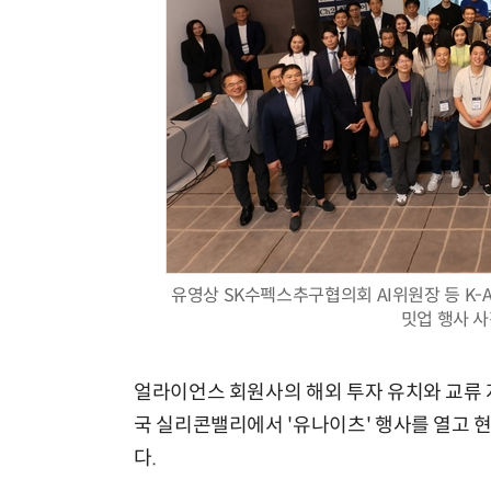
유영상 SK수펙스추구협의회 AI위원장 등 K-
밋업 행사 
얼라이언스 회원사의 해외 투자 유치와 교류 지
국 실리콘밸리에서 '유나이츠' 행사를 열고 현
다.