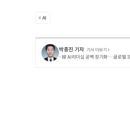
AI
박종진 기자
기사 더보기
韓 AI리더십 공백 장기화… 글로벌 