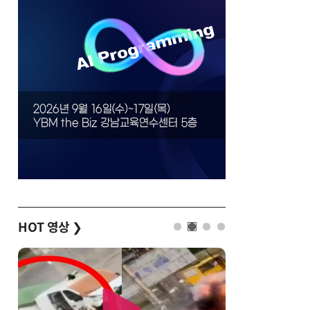
HOT 영상
❯