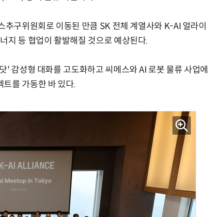
스추구위원회로 이동된 만큼 SK 전체 계열사와 K-AI 얼라이
너지 등 협업이 활발해질 것으로 예상된다.
' 감성형 대화를 고도화하고 씨메스와 AI 로봇 물류 사업에
트를 가동한 바 있다.