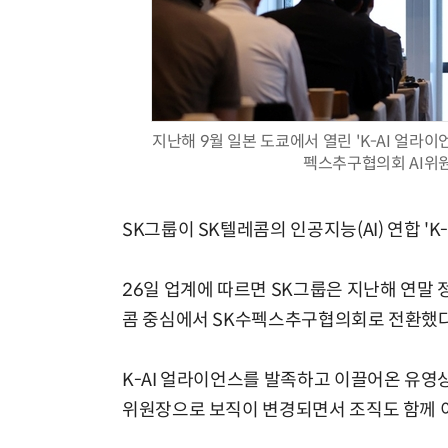
지난해 9월 일본 도쿄에서 열린 'K-AI 얼라이
펙스추구협의회 AI위원
SK그룹이 SK텔레콤의 인공지능(AI) 연합 '
26일 업계에 따르면 SK그룹은 지난해 연말 
콤 중심에서 SK수펙스추구협의회로 전환했다
K-AI 얼라이언스를 발족하고 이끌어온 유영
위원장으로 보직이 변경되면서 조직도 함께 