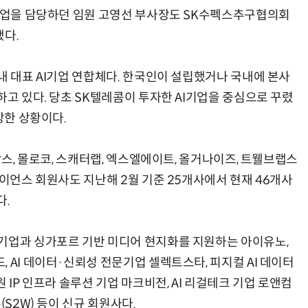
 사업을 담당하던 임원 고영선 부사장도 SK수펙스추구협의회
됐다.
내 대표 AI기업 연합체다. 한국인이 설립했거나 국내에 본사
하고 있다. 당초 SK텔레콤이 투자한 AI기업을 중심으로 꾸렸
방한 상황이다.
락스, 몰로코, 스캐터랩, 엑스엘에이트, 올거나이즈, 트웰브랩스
라이언스 회원사도 지난해 2월 기준 25개사에서 현재 46개사
다.
기업과 싱가포르 기반 미디어 현지화를 지원하는 아이유노,
 AI 데이터·신뢰성 전문기업 셀렉트스타, 피지컬 AI 데이터
 IP 인프라 솔루션 기업 마크비전, AI 리걸테크 기업 로앤컴
(S2W) 등이 신규 회원사다.