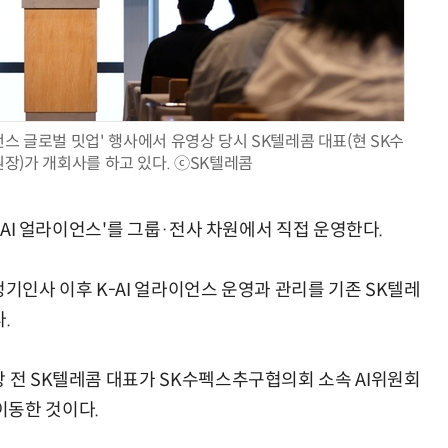
AI × Design : UX 디자이너의 5가지 생존 전략과 실전 대응
현업에서 바로 쓰는 "하네스 엔지니어링" 실습 교육
언스 글로벌 밋업' 행사에서 유영상 당시 SK텔레콤 대표(현 SK수
장)가 개회사를 하고 있다. ⓒSK텔레콤
K-AI 얼라이언스'를 그룹·전사 차원에서 직접 운영한다.
정기인사 이후 K-AI 얼라이언스 운영과 관리를 기존 SK텔레
.
상 전 SK텔레콤 대표가 SK수펙스추구협의회 소속 AI위원회
이동한 것이다.