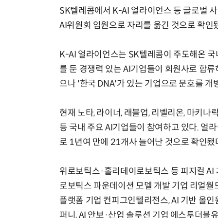
SK텔레콤에서 K-AI 얼라이언스 등 글로벌
AI위원회 임원으로 자리를 옮긴 것으로 확인
K-AI 얼라이언스는 SK텔레콤이 주도해온 국
를 둔 경쟁력 있는 AI기업들이 회원사로 합류
으나 '한국 DNA'가 있는 기업으로 문호를 개
현재 노타, 라이너, 래블업, 리벨리온, 마키나
등 국내 주요 AI기업들이 참여하고 있다. 얼
로 1년여 만에 21개사 늘어난 것으로 확인됐
위로보틱스·홀리데이로보틱스 등 피지컬 AI 
로보틱스 파운데이션 모델 개발 기업 리얼월드,
플랫폼 기업 컨피그인텔리전스, AI 기반 올인원
퍼니, AI 안보·산업 솔루션 기업 에스투더블유