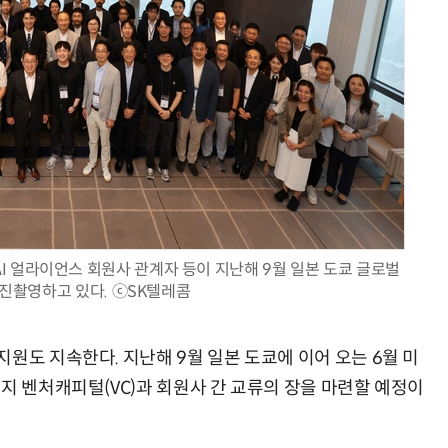
거미줄 쏘고 자동 회수까지…현실판 스파이더맨 웹 슈터
70년 만에 돌아온 시베리아호랑이…카자흐스탄 야생에 풀렸다
AI 얼라이언스 회원사 관계자 등이 지난해 9월 일본 도쿄 글로벌
사진촬영하고 있다. ⓒSK텔레콤
원도 지속한다. 지난해 9월 일본 도쿄에 이어 오는 6월 미
지 벤처캐피털(VC)과 회원사 간 교류의 장을 마련할 예정이