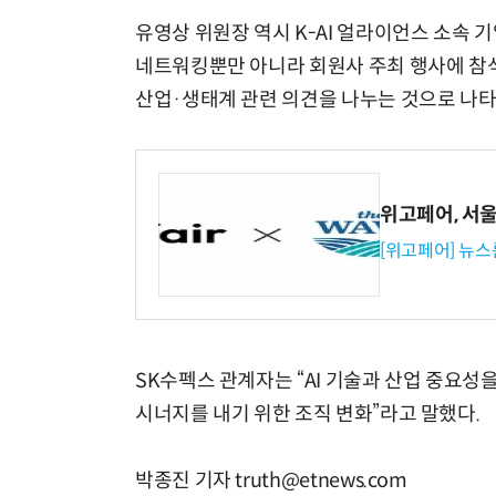
유영상 위원장 역시 K-AI 얼라이언스 소속 
네트워킹뿐만 아니라 회원사 주최 행사에 참석하
산업·생태계 관련 의견을 나누는 것으로 나타
위고페어, 서울A
[위고페어] 뉴스
SK수펙스 관계자는 “AI 기술과 산업 중요성
시너지를 내기 위한 조직 변화”라고 말했다.
박종진 기자 truth@etnews.com